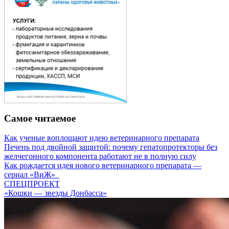
Самое читаемое
Как ученые воплощают идею ветеринарного препарата
Печень под двойной защитой: почему гепатопротекторы без
желчегонного компонента работают не в полную силу
Как рождается идея нового ветеринарного препарата —
сериал «ВиЖ»
СПЕЦПРОЕКТ
«Кошки — звезды Донбасса»