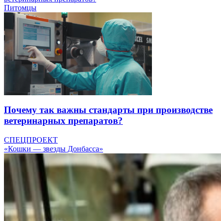
Питомцы
Почему так важны стандарты при производстве
ветеринарных препаратов?
СПЕЦПРОЕКТ
«Кошки — звезды Донбасса»