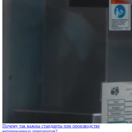
Почему так важны стандарты при производстве
ветеринарных препаратов?