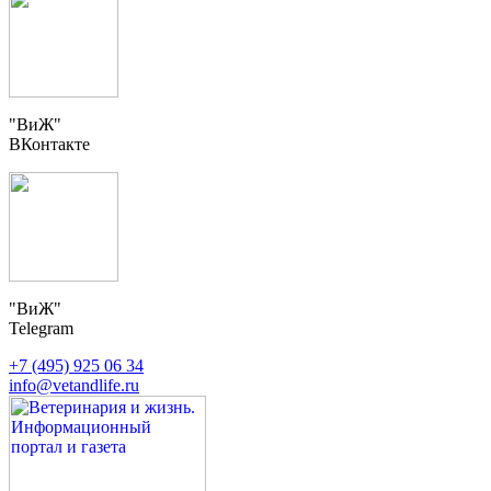
"ВиЖ"
ВКонтакте
"ВиЖ"
Telegram
+7 (495) 925 06 34
info@vetandlife.ru