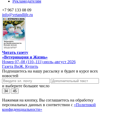
Рекламодателям
+7 967 133 08 09
info@vetandlife.ru
Читать газету
«Ветеринария и Жизнь»
Номер 07–08 (110–111) июль–август 2026
Газета ВиЖ. Купить
Подпишитесь на нашу рассылку и будьте в курсе всех
новостей
и выберите большее число
34
45
Нажимая на кнопку, Вы соглашаетесь на обработку
персональных данных в соответствии с
«Политикой
конфиденциальности»