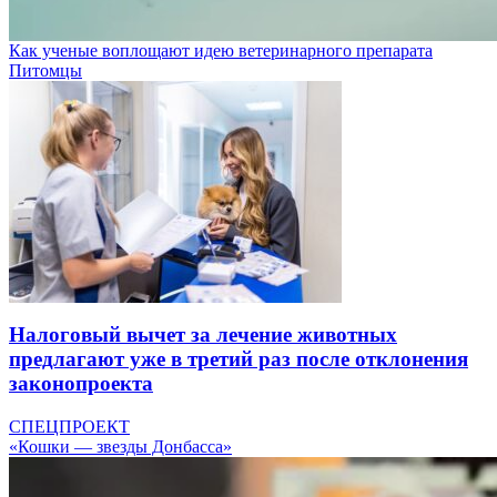
Как ученые воплощают идею ветеринарного препарата
Питомцы
Налоговый вычет за лечение животных
предлагают уже в третий раз после отклонения
законопроекта
СПЕЦПРОЕКТ
«Кошки — звезды Донбасса»