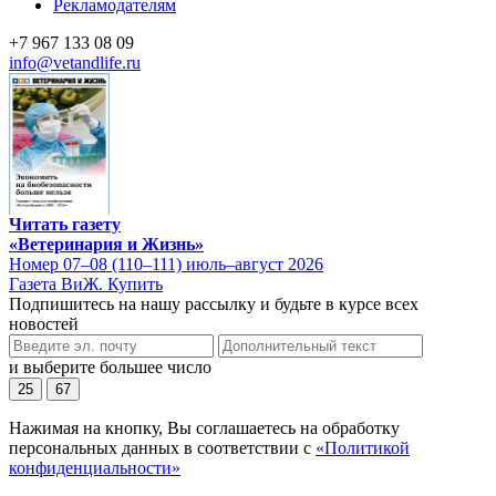
Рекламодателям
+7 967 133 08 09
info@vetandlife.ru
Читать газету
«Ветеринария и Жизнь»
Номер 07–08 (110–111) июль–август 2026
Газета ВиЖ. Купить
Подпишитесь на нашу рассылку и будьте в курсе всех
новостей
и выберите большее число
25
67
Нажимая на кнопку, Вы соглашаетесь на обработку
персональных данных в соответствии с
«Политикой
конфиденциальности»