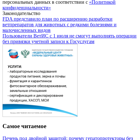
персональных данных в соответствии с
«Политикой
конфиденциальности»
Законодательство
FDA представило план по расширению разработки
ветпрепаратов для животных с редкими болезнями и
малочисленных видов
Пользователи ВетИС с 1 июля не смогут выполнять операции
без привязки учетной записи к Госуслугам
Самое читаемое
Печень под двойной защитой: почему гепатопротекторы без