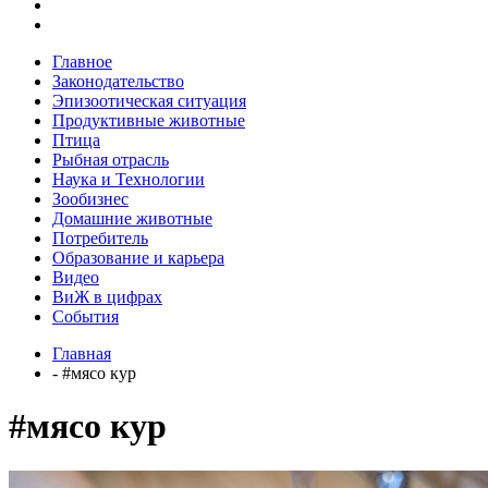
Главное
Законодательство
Эпизоотическая ситуация
Продуктивные животные
Птица
Рыбная отрасль
Наука и Технологии
Зообизнес
Домашние животные
Потребитель
Образование и карьера
Видео
ВиЖ в цифрах
События
Главная
- #мясо кур
#мясо кур