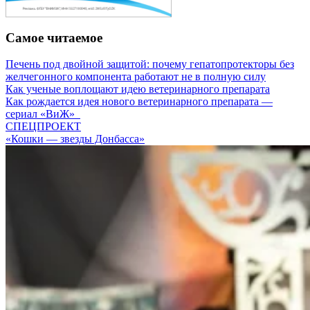
Самое читаемое
Печень под двойной защитой: почему гепатопротекторы без
желчегонного компонента работают не в полную силу
Как ученые воплощают идею ветеринарного препарата
Как рождается идея нового ветеринарного препарата —
сериал «ВиЖ»
СПЕЦПРОЕКТ
«Кошки — звезды Донбасса»