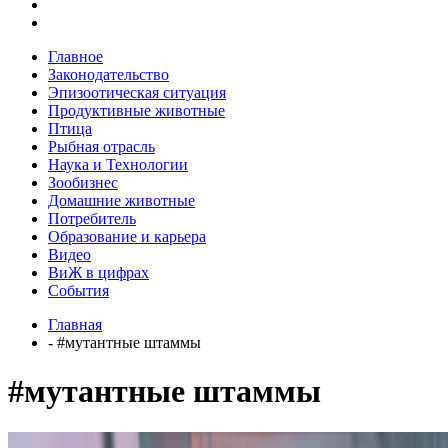
Главное
Законодательство
Эпизоотическая ситуация
Продуктивные животные
Птица
Рыбная отрасль
Наука и Технологии
Зообизнес
Домашние животные
Потребитель
Образование и карьера
Видео
ВиЖ в цифрах
События
Главная
- #мутантные штаммы
#мутантные штаммы