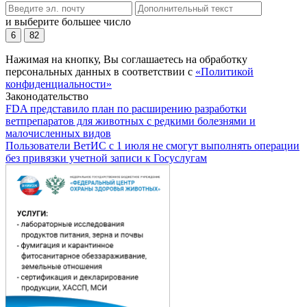
и выберите большее число
6
82
Нажимая на кнопку, Вы соглашаетесь на обработку
персональных данных в соответствии с
«Политикой
конфиденциальности»
Законодательство
FDA представило план по расширению разработки
ветпрепаратов для животных с редкими болезнями и
малочисленных видов
Пользователи ВетИС с 1 июля не смогут выполнять операции
без привязки учетной записи к Госуслугам