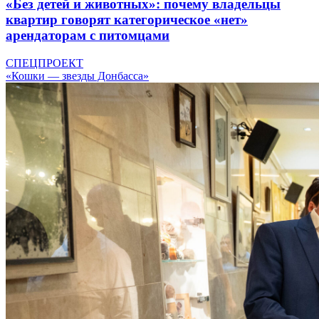
«Без детей и животных»: почему владельцы
квартир говорят категорическое «нет»
арендаторам с питомцами
СПЕЦПРОЕКТ
«Кошки — звезды Донбасса»