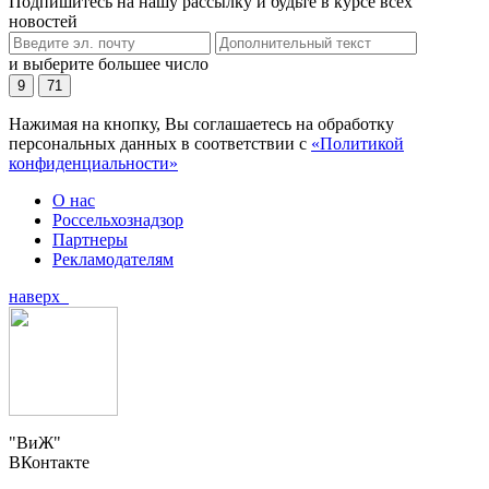
Подпишитесь на нашу рассылку и будьте в курсе всех
новостей
и выберите большее число
9
71
Нажимая на кнопку, Вы соглашаетесь на обработку
персональных данных в соответствии с
«Политикой
конфиденциальности»
О нас
Россельхознадзор
Партнеры
Рекламодателям
наверх
"ВиЖ"
ВКонтакте