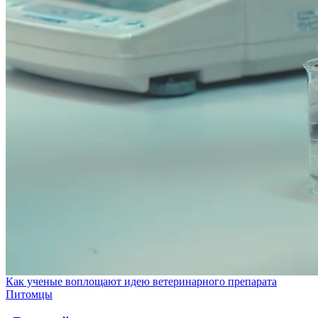
Как ученые воплощают идею ветеринарного препарата
Питомцы