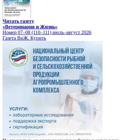
Читать газету
«Ветеринария и Жизнь»
Номер 07–08 (110–111) июль–август 2026
Газета ВиЖ. Купить