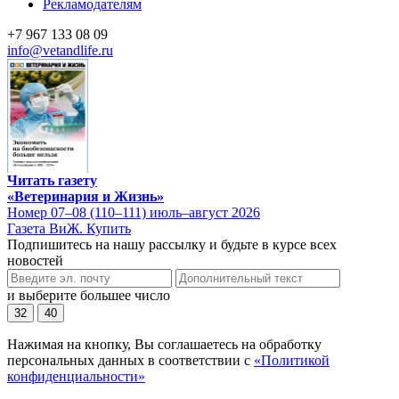
Рекламодателям
+7 967 133 08 09
info@vetandlife.ru
Читать газету
«Ветеринария и Жизнь»
Номер 07–08 (110–111) июль–август 2026
Газета ВиЖ. Купить
Подпишитесь на нашу рассылку и будьте в курсе всех
новостей
и выберите большее число
32
40
Нажимая на кнопку, Вы соглашаетесь на обработку
персональных данных в соответствии с
«Политикой
конфиденциальности»