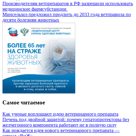
Производителям ветпрепаратов в РФ разрешили использовать
медицинские фармсубстанции
Минсельхоз предложил продлить до 2033 года ветправила по
десяти болезням животных
Самое читаемое
Как ученые воплощают идею ветеринарного препарата
Печень под двойной защитой: почему гепатопротекторы без
желчегонного компонента работают не в полную силу
Как рождается идея нового ветеринарного препарата —
сериал «ВиЖ»