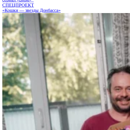
СПЕЦПРОЕКТ
«Кошки — звезды Донбасса»