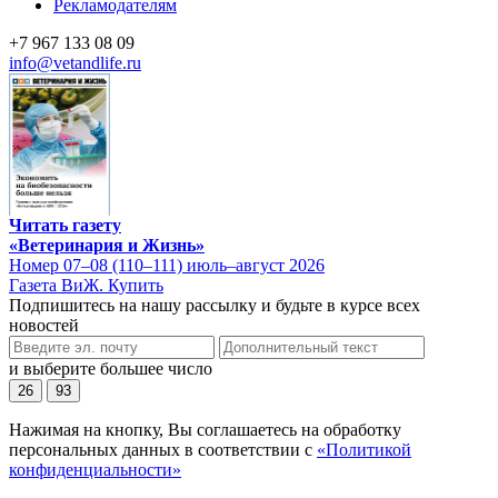
Рекламодателям
+7 967 133 08 09
info@vetandlife.ru
Читать газету
«Ветеринария и Жизнь»
Номер 07–08 (110–111) июль–август 2026
Газета ВиЖ. Купить
Подпишитесь на нашу рассылку и будьте в курсе всех
новостей
и выберите большее число
26
93
Нажимая на кнопку, Вы соглашаетесь на обработку
персональных данных в соответствии с
«Политикой
конфиденциальности»