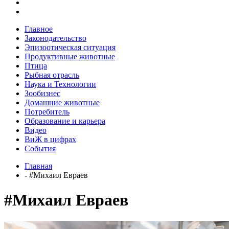
Главное
Законодательство
Эпизоотическая ситуация
Продуктивные животные
Птица
Рыбная отрасль
Наука и Технологии
Зообизнес
Домашние животные
Потребитель
Образование и карьера
Видео
ВиЖ в цифрах
События
Главная
- #Михаил Евраев
#Михаил Евраев