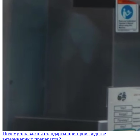
Почему так важны стандарты при производстве
ветеринарных препаратов?