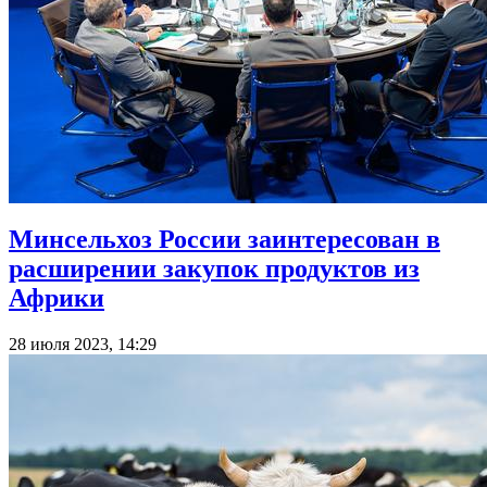
Минсельхоз России заинтересован в
расширении закупок продуктов из
Африки
28 июля 2023, 14:29