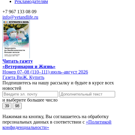
Рекламодателям
+7 967 133 08 09
info@vetandlife.ru
Читать газету
«Ветеринария и Жизнь»
Номер 07–08 (110–111) июль–август 2026
Газета ВиЖ. Купить
Подпишитесь на нашу рассылку и будьте в курсе всех
новостей
и выберите большее число
39
98
Нажимая на кнопку, Вы соглашаетесь на обработку
персональных данных в соответствии с
«Политикой
конфиденциальности»