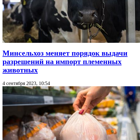
Минсельхоз меняет порядок выдачи
разрешений на импорт племенных
животных
4 сентября 2023, 10:54