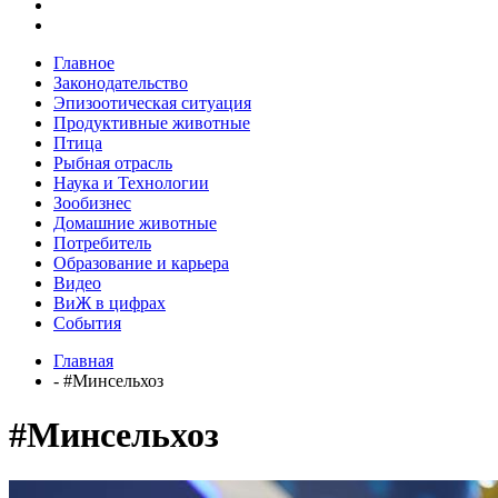
Главное
Законодательство
Эпизоотическая ситуация
Продуктивные животные
Птица
Рыбная отрасль
Наука и Технологии
Зообизнес
Домашние животные
Потребитель
Образование и карьера
Видео
ВиЖ в цифрах
События
Главная
- #Минсельхоз
#Минсельхоз