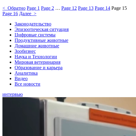
< Обратно
Page
1
Page
2
…
Page
12
Page
13
Page
14
Page
15
Page
16
Далее >
Законодательство
Эпизоотическая ситуация
Цифровые системы
Продуктивные животные
Домашние животные
Зообизнес
Наука и Технологии
Мировая ветеринария
Образование и карьера
Аналитика
Видео
Все новости
интервью