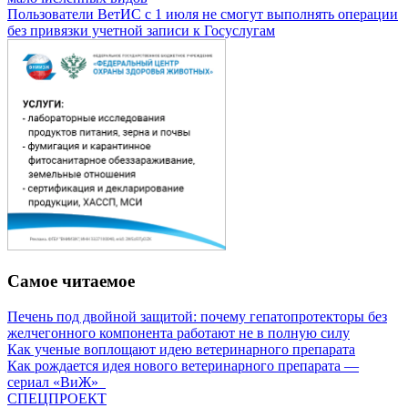
Пользователи ВетИС с 1 июля не смогут выполнять операции
без привязки учетной записи к Госуслугам
Самое читаемое
Печень под двойной защитой: почему гепатопротекторы без
желчегонного компонента работают не в полную силу
Как ученые воплощают идею ветеринарного препарата
Как рождается идея нового ветеринарного препарата —
сериал «ВиЖ»
СПЕЦПРОЕКТ