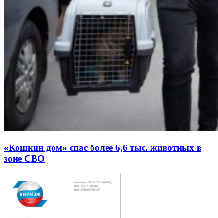
«Кошкин дом» спас более 6,6 тыс. животных в
зоне СВО