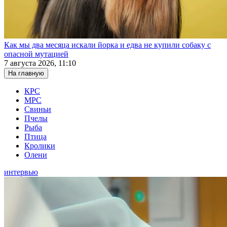
Как мы два месяца искали йорка и едва не купили собаку с
опасной мутацией
7 августа 2026, 11:10
На главную
КРС
МРС
Свиньи
Пчелы
Рыба
Птица
Кролики
Олени
интервью