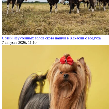
Сотни неучтенных голов скота нашли в Хакасии с воздуха
7 августа 2026, 11:10