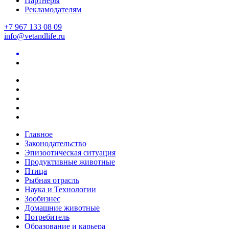
Партнеры
Рекламодателям
+7 967 133 08 09
info@vetandlife.ru
Главное
Законодательство
Эпизоотическая ситуация
Продуктивные животные
Птица
Рыбная отрасль
Наука и Технологии
Зообизнес
Домашние животные
Потребитель
Образование и карьера