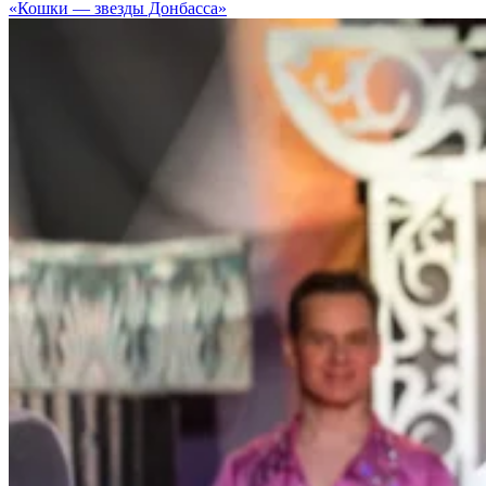
«Кошки — звезды Донбасса»