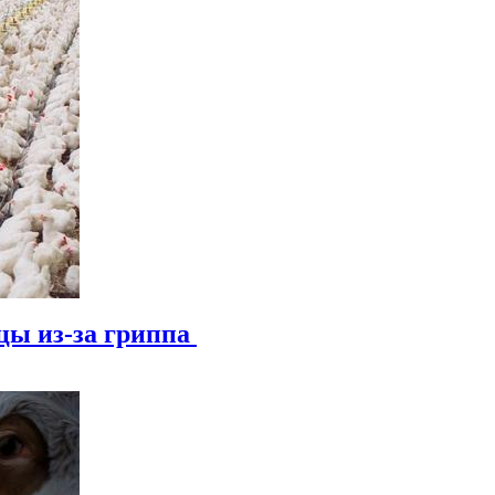
цы из-за гриппа