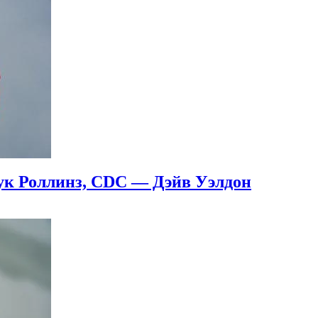
ук Роллинз, CDC — Дэйв Уэлдон