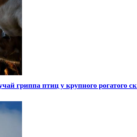
ай гриппа птиц у крупного рогатого ск