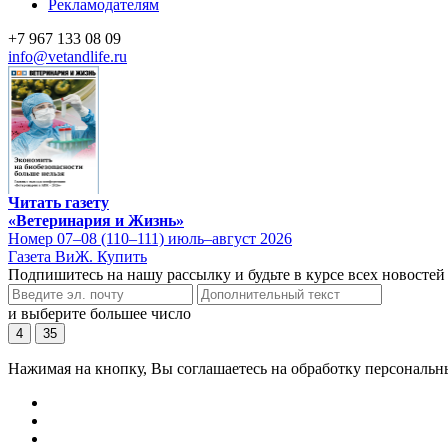
Рекламодателям
+7 967 133 08 09
info@vetandlife.ru
Читать газету
«Ветеринария и Жизнь»
Номер 07–08 (110–111) июль–август 2026
Газета ВиЖ. Купить
Подпишитесь на нашу рассылку и будьте в курсе всех новостей
и выберите большее число
4
35
Нажимая на кнопку, Вы соглашаетесь на обработку персональн