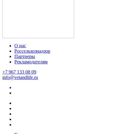
О нас
Россельхознадзор
Партнеры
Рекламодателям
+7 967 133 08 09
info@vetandlife.ru