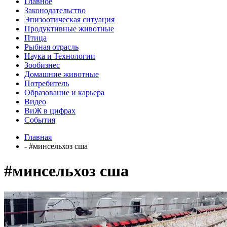
Главное
Законодательство
Эпизоотическая ситуация
Продуктивные животные
Птица
Рыбная отрасль
Наука и Технологии
Зообизнес
Домашние животные
Потребитель
Образование и карьера
Видео
ВиЖ в цифрах
События
Главная
- #минсельхоз сша
#минсельхоз сша