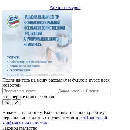
Архив номеров
Подпишитесь на нашу рассылку и будьте в курсе всех
новостей
и выберите большее число
42
54
Нажимая на кнопку, Вы соглашаетесь на обработку
персональных данных в соответствии с
«Политикой
конфиденциальности»
Законодательство