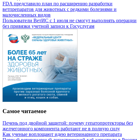
FDA представило план по расширению разработки
ветпрепаратов для животных с редкими болезнями и
малочисленных видов
Пользователи ВетИС с 1 июля не смогут выполнять операции
без привязки учетной записи к Госуслугам
Самое читаемое
Печень под двойной защитой: почему гепатопротекторы без
желчегонного компонента работают не в полную силу
Как ученые воплощают идею ветеринарного препарата
Первый ветеринарный логистический хаб запустили в России