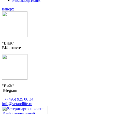
Рекламодателям
наверх
"ВиЖ"
ВКонтакте
"ВиЖ"
Telegram
+7 (495) 925 06 34
info@vetandlife.ru