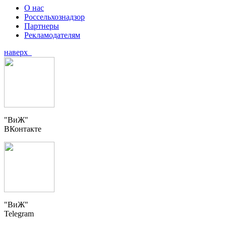
О нас
Россельхознадзор
Партнеры
Рекламодателям
наверх
"ВиЖ"
ВКонтакте
"ВиЖ"
Telegram