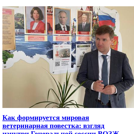
Как формируется мировая
ветеринарная повестка: взгляд
изнутри Генеральной сессии ВОЗЖ