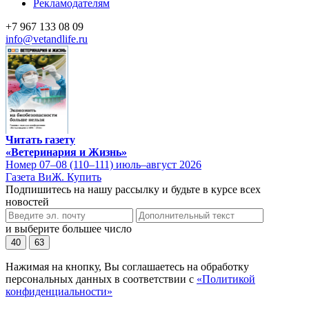
Рекламодателям
+7 967 133 08 09
info@vetandlife.ru
Читать газету
«Ветеринария и Жизнь»
Номер 07–08 (110–111) июль–август 2026
Газета ВиЖ. Купить
Подпишитесь на нашу рассылку и будьте в курсе всех
новостей
и выберите большее число
40
63
Нажимая на кнопку, Вы соглашаетесь на обработку
персональных данных в соответствии с
«Политикой
конфиденциальности»