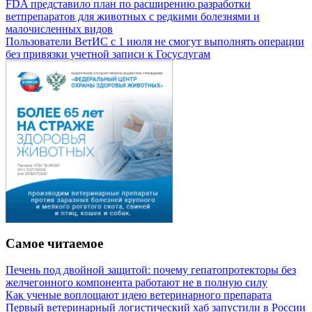
FDA представило план по расширению разработки
ветпрепаратов для животных с редкими болезнями и
малочисленных видов
Пользователи ВетИС с 1 июля не смогут выполнять операции
без привязки учетной записи к Госуслугам
Самое читаемое
Печень под двойной защитой: почему гепатопротекторы без
желчегонного компонента работают не в полную силу
Как ученые воплощают идею ветеринарного препарата
Первый ветеринарный логистический хаб запустили в России