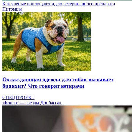
Как ученые воплощают идею ветеринарного препарата
Питомцы
Охлаждающая одежда для собак вызывает
бронхит? Что говорят ветврачи
СПЕЦПРОЕКТ
«Кошки — звезды Донбасса»