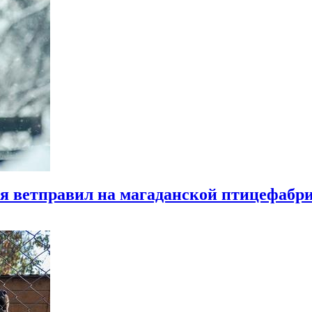
я ветправил на магаданской птицефабр