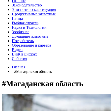
Главное
Законодательство
Эпизоотическая ситуация
Продуктивные животные
Птица
Рыбная отрасль
Наука и Технологии
Зообизнес
Домашние животные
Потребитель
Образование и карьера
Видео
ВиЖ в цифрах
События
Главная
- #Магаданская область
#Магаданская область