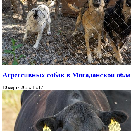
Агрессивных собак в Магаданской обла
10 марта 2025, 15:17