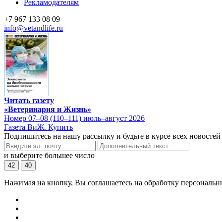
Рекламодателям
+7 967 133 08 09
info@vetandlife.ru
Читать газету
«Ветеринария и Жизнь»
Номер 07–08 (110–111) июль–август 2026
Газета ВиЖ. Купить
Подпишитесь на нашу рассылку и будьте в курсе всех новостей
и выберите большее число
42
40
Нажимая на кнопку, Вы соглашаетесь на обработку персональн