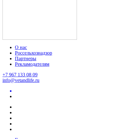
О нас
Россельхознадзор
Партнеры
Рекламодателям
+7 967 133 08 09
info@vetandlife.ru