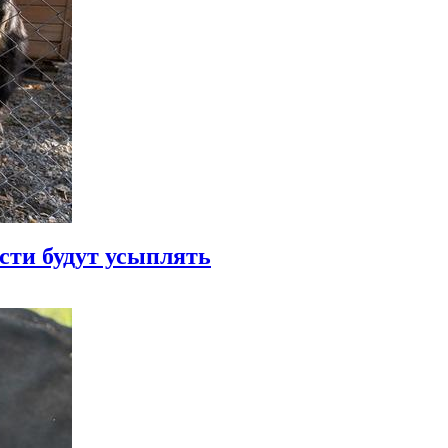
сти будут усыплять