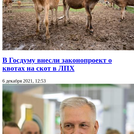
В Госдуму внесли законопроект о
квотах на скот в ЛПХ
6 декабря 2021, 12:53