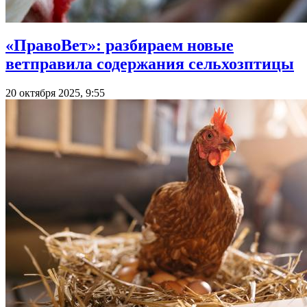
«ПравоВет»: разбираем новые
ветправила содержания сельхозптицы
20 октября 2025, 9:55