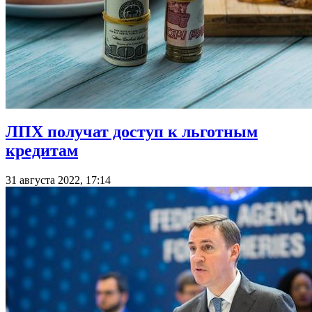
ЛПХ получат доступ к льготным
кредитам
31 августа 2022, 17:14