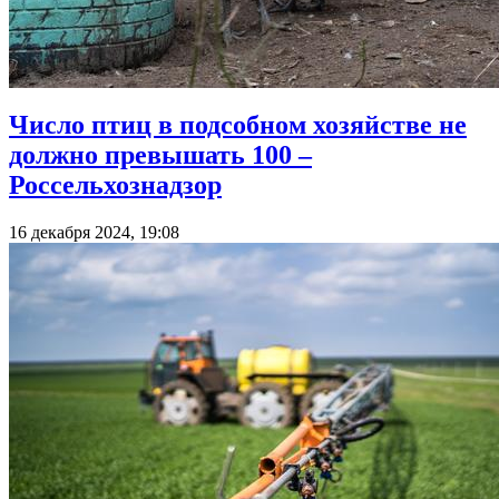
Число птиц в подсобном хозяйстве не
должно превышать 100 –
Россельхознадзор
16 декабря 2024, 19:08