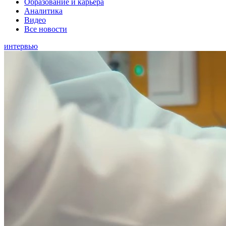
Образование и карьера
Аналитика
Видео
Все новости
интервью