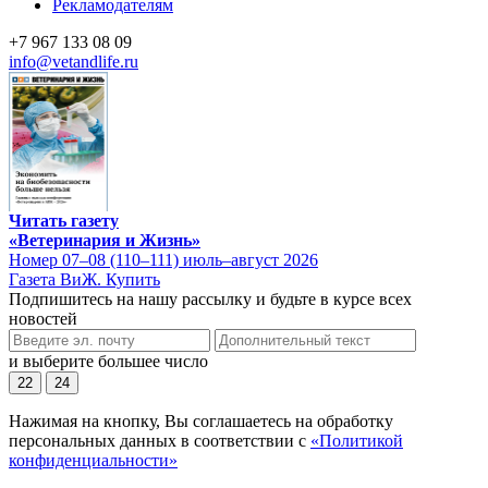
Рекламодателям
+7 967 133 08 09
info@vetandlife.ru
Читать газету
«Ветеринария и Жизнь»
Номер 07–08 (110–111) июль–август 2026
Газета ВиЖ. Купить
Подпишитесь на нашу рассылку и будьте в курсе всех
новостей
и выберите большее число
22
24
Нажимая на кнопку, Вы соглашаетесь на обработку
персональных данных в соответствии с
«Политикой
конфиденциальности»