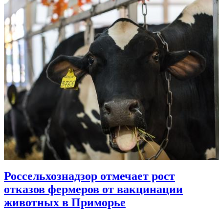
Россельхознадзор отмечает рост
отказов фермеров от вакцинации
животных в Приморье