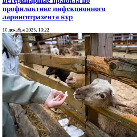
ветеринарные правила по
профилактике инфекционного
ларинготрахеита кур
10 декабря 2025, 10:22