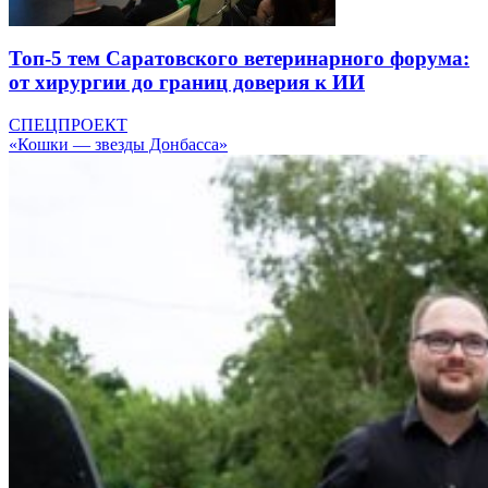
Топ-5 тем Саратовского ветеринарного форума:
от хирургии до границ доверия к ИИ
СПЕЦПРОЕКТ
«Кошки — звезды Донбасса»