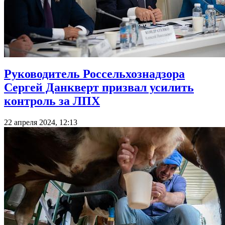
Руководитель Россельхознадзора
Сергей Данкверт призвал усилить
контроль за ЛПХ
22 апреля 2024, 12:13