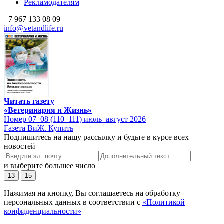
Рекламодателям
+7 967 133 08 09
info@vetandlife.ru
Читать газету
«Ветеринария и Жизнь»
Номер 07–08 (110–111) июль–август 2026
Газета ВиЖ. Купить
Подпишитесь на нашу рассылку и будьте в курсе всех
новостей
и выберите большее число
13
15
Нажимая на кнопку, Вы соглашаетесь на обработку
персональных данных в соответствии с
«Политикой
конфиденциальности»