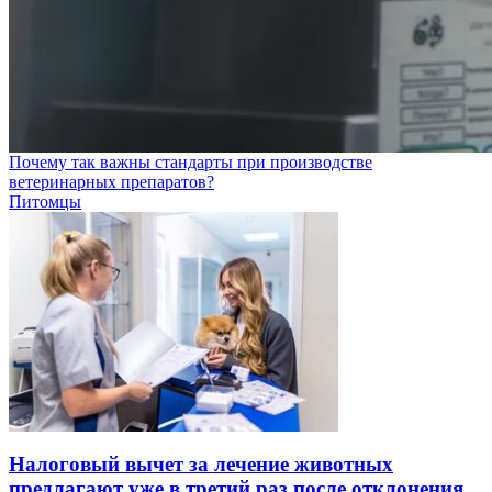
Почему так важны стандарты при производстве
ветеринарных препаратов?
Питомцы
Налоговый вычет за лечение животных
предлагают уже в третий раз после отклонения