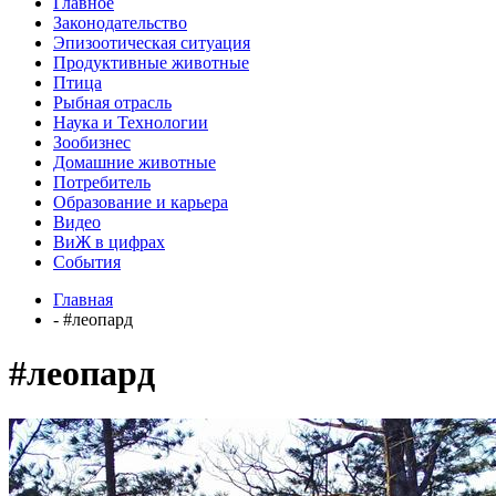
Главное
Законодательство
Эпизоотическая ситуация
Продуктивные животные
Птица
Рыбная отрасль
Наука и Технологии
Зообизнес
Домашние животные
Потребитель
Образование и карьера
Видео
ВиЖ в цифрах
События
Главная
- #леопард
#леопард