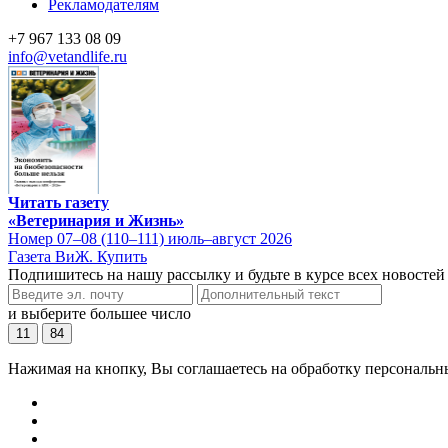
Рекламодателям
+7 967 133 08 09
info@vetandlife.ru
Читать газету
«Ветеринария и Жизнь»
Номер 07–08 (110–111) июль–август 2026
Газета ВиЖ. Купить
Подпишитесь на нашу рассылку и будьте в курсе всех новостей
и выберите большее число
11
84
Нажимая на кнопку, Вы соглашаетесь на обработку персональн