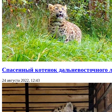
Спасенный котенок дальневосточного л
24 августа 2022, 12:43