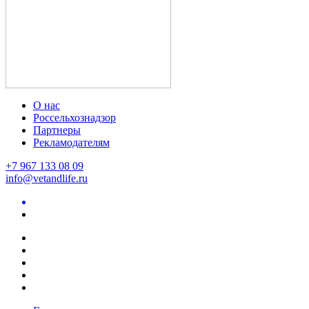
О нас
Россельхознадзор
Партнеры
Рекламодателям
+7 967 133 08 09
info@vetandlife.ru