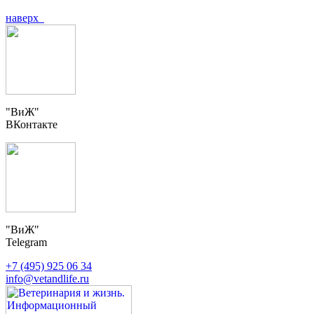
наверх
"ВиЖ"
ВКонтакте
"ВиЖ"
Telegram
+7 (495) 925 06 34
info@vetandlife.ru