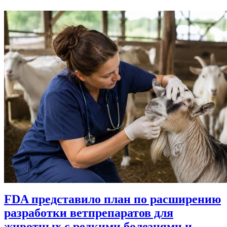
FDA представило план по расширению
разработки ветпрепаратов для
животных с редкими болезнями и