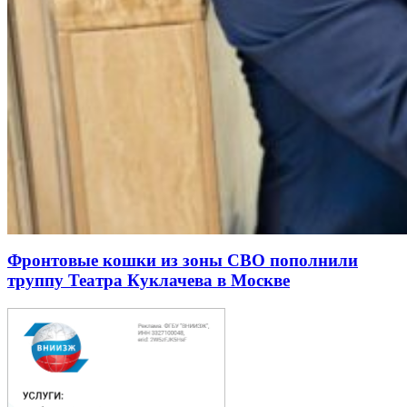
Фронтовые кошки из зоны СВО пополнили
труппу Театра Куклачева в Москве