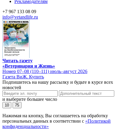
Рекламодателям
+7 967 133 08 09
info@vetandlife.ru
Читать газету
«Ветеринария и Жизнь»
Номер 07–08 (110–111) июль–август 2026
Газета ВиЖ. Купить
Подпишитесь на нашу рассылку и будьте в курсе всех
новостей
и выберите большее число
10
75
Нажимая на кнопку, Вы соглашаетесь на обработку
персональных данных в соответствии с
«Политикой
конфиденциальности»