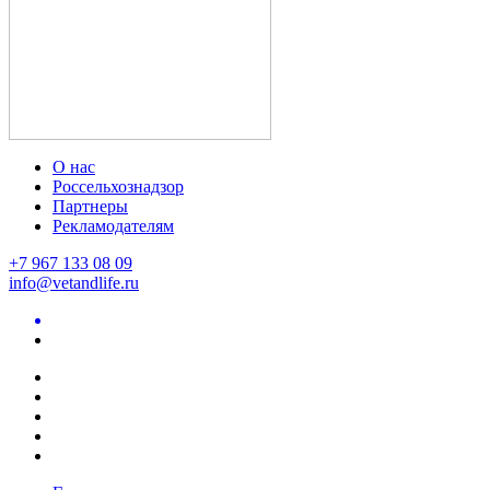
О нас
Россельхознадзор
Партнеры
Рекламодателям
+7 967 133 08 09
info@vetandlife.ru