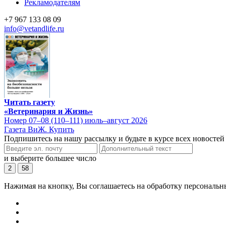
Рекламодателям
+7 967 133 08 09
info@vetandlife.ru
Читать газету
«Ветеринария и Жизнь»
Номер 07–08 (110–111) июль–август 2026
Газета ВиЖ. Купить
Подпишитесь на нашу рассылку и будьте в курсе всех новостей
и выберите большее число
2
58
Нажимая на кнопку, Вы соглашаетесь на обработку персональн