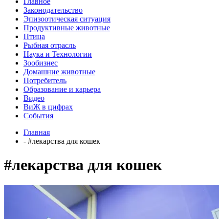
Главное
Законодательство
Эпизоотическая ситуация
Продуктивные животные
Птица
Рыбная отрасль
Наука и Технологии
Зообизнес
Домашние животные
Потребитель
Образование и карьера
Видео
ВиЖ в цифрах
События
Главная
- #лекарства для кошек
#лекарства для кошек