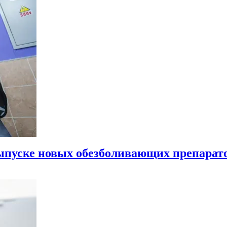
ыпуске новых обезболивающих препарато