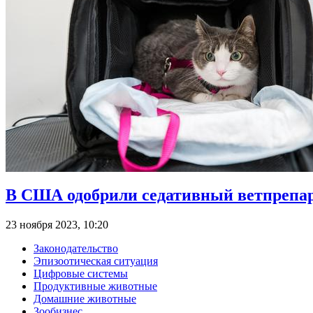
В США одобрили седативный ветпрепар
23 ноября 2023, 10:20
Законодательство
Эпизоотическая ситуация
Цифровые системы
Продуктивные животные
Домашние животные
Зообизнес