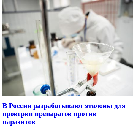
В России разрабатывают эталоны для
проверки препаратов против
паразитов