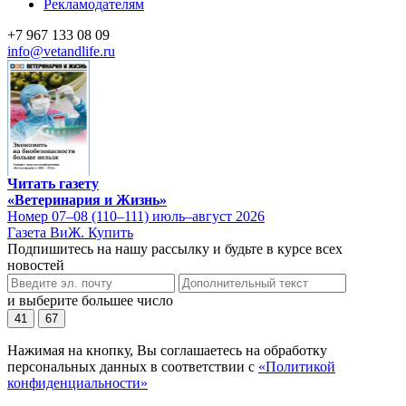
Рекламодателям
+7 967 133 08 09
info@vetandlife.ru
Читать газету
«Ветеринария и Жизнь»
Номер 07–08 (110–111) июль–август 2026
Газета ВиЖ. Купить
Подпишитесь на нашу рассылку и будьте в курсе всех
новостей
и выберите большее число
41
67
Нажимая на кнопку, Вы соглашаетесь на обработку
персональных данных в соответствии с
«Политикой
конфиденциальности»