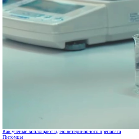
Как ученые воплощают идею ветеринарного препарата
Питомцы