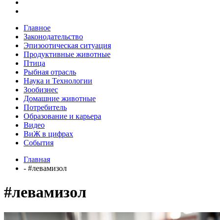
Главное
Законодательство
Эпизоотическая ситуация
Продуктивные животные
Птица
Рыбная отрасль
Наука и Технологии
Зообизнес
Домашние животные
Потребитель
Образование и карьера
Видео
ВиЖ в цифрах
События
Главная
- #левамизол
#левамизол