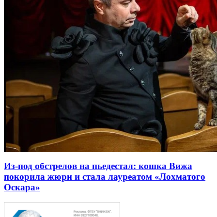
Из-под обстрелов на пьедестал: кошка Вижа
покорила жюри и стала лауреатом «Лохматого
Оскара»