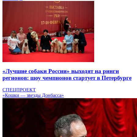
«Лучшие собаки России» выходят на ринги
регионов: шоу чемпионов стартует в Петербурге
СПЕЦПРОЕКТ
«Кошки — звезды Донбасса»