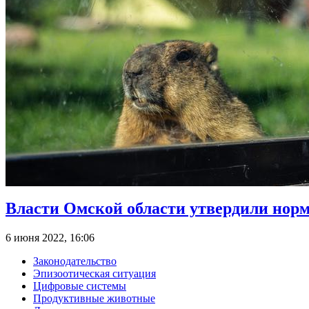
Власти Омской области утвердили нор
6 июня 2022, 16:06
Законодательство
Эпизоотическая ситуация
Цифровые системы
Продуктивные животные