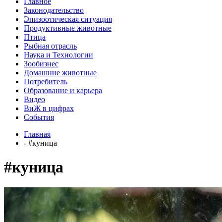
Главное
Законодательство
Эпизоотическая ситуация
Продуктивные животные
Птица
Рыбная отрасль
Наука и Технологии
Зообизнес
Домашние животные
Потребитель
Образование и карьера
Видео
ВиЖ в цифрах
События
Главная
- #куница
#куница