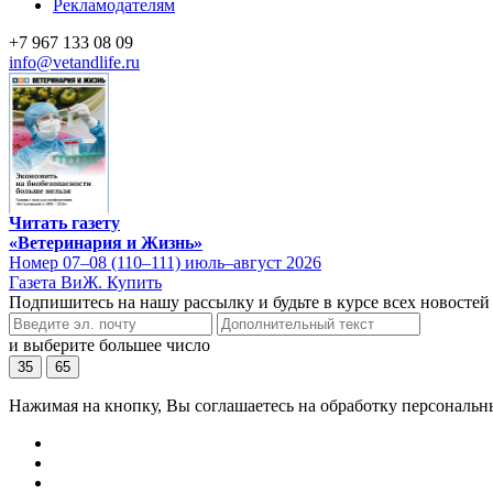
Рекламодателям
+7 967 133 08 09
info@vetandlife.ru
Читать газету
«Ветеринария и Жизнь»
Номер 07–08 (110–111) июль–август 2026
Газета ВиЖ. Купить
Подпишитесь на нашу рассылку и будьте в курсе всех новостей
и выберите большее число
35
65
Нажимая на кнопку, Вы соглашаетесь на обработку персональн