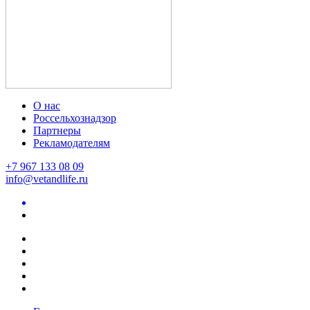
О нас
Россельхознадзор
Партнеры
Рекламодателям
+7 967 133 08 09
info@vetandlife.ru