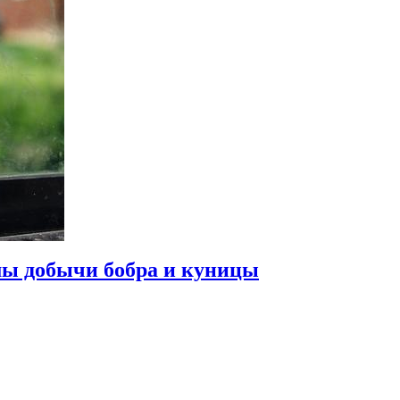
мы добычи бобра и куницы