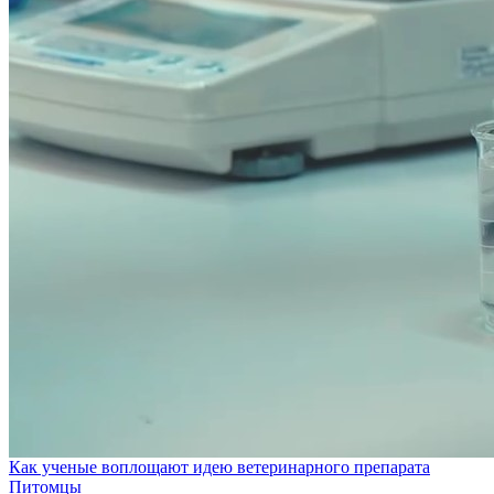
Как ученые воплощают идею ветеринарного препарата
Питомцы