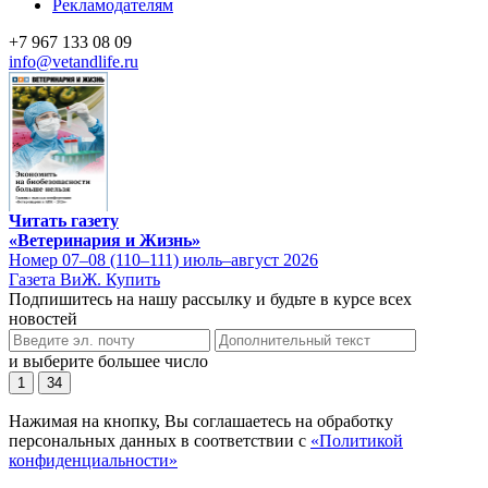
Рекламодателям
+7 967 133 08 09
info@vetandlife.ru
Читать газету
«Ветеринария и Жизнь»
Номер 07–08 (110–111) июль–август 2026
Газета ВиЖ. Купить
Подпишитесь на нашу рассылку и будьте в курсе всех
новостей
и выберите большее число
1
34
Нажимая на кнопку, Вы соглашаетесь на обработку
персональных данных в соответствии с
«Политикой
конфиденциальности»