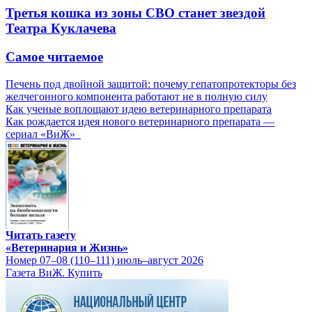
Третья кошка из зоны СВО станет звездой
Театра Куклачева
Самое читаемое
Печень под двойной защитой: почему гепатопротекторы без
желчегонного компонента работают не в полную силу
Как ученые воплощают идею ветеринарного препарата
Как рождается идея нового ветеринарного препарата —
сериал «ВиЖ»
Читать газету
«Ветеринария и Жизнь»
Номер 07–08 (110–111) июль–август 2026
Газета ВиЖ. Купить