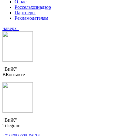
О нас
Россельхознадзор
Партнеры
Рекламодателям
наверх
"ВиЖ"
ВКонтакте
"ВиЖ"
Telegram
+7 (495) 925 06 34