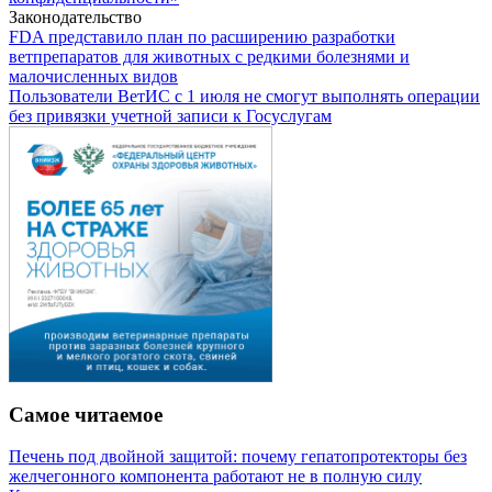
Законодательство
FDA представило план по расширению разработки
ветпрепаратов для животных с редкими болезнями и
малочисленных видов
Пользователи ВетИС с 1 июля не смогут выполнять операции
без привязки учетной записи к Госуслугам
Самое читаемое
Печень под двойной защитой: почему гепатопротекторы без
желчегонного компонента работают не в полную силу