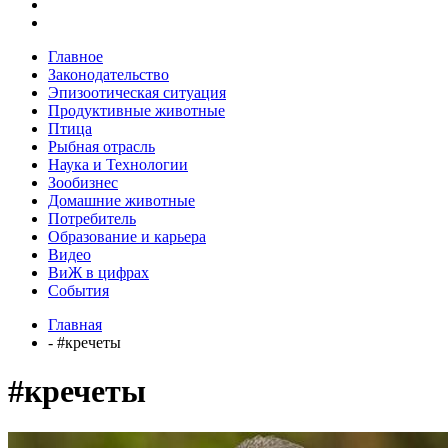
Главное
Законодательство
Эпизоотическая ситуация
Продуктивные животные
Птица
Рыбная отрасль
Наука и Технологии
Зообизнес
Домашние животные
Потребитель
Образование и карьера
Видео
ВиЖ в цифрах
События
Главная
- #кречеты
#кречеты