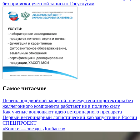
без привязки учетной записи к Госуслугам
Самое читаемое
Печень под двойной защитой: почему гепатопротекторы без
желчегонного компонента работают не в полную силу
Как ученые воплощают идею ветеринарного препарата
Первый ветеринарный логистический хаб запустили в России
СПЕЦПРОЕКТ
«Кошки — звезды Донбасса»