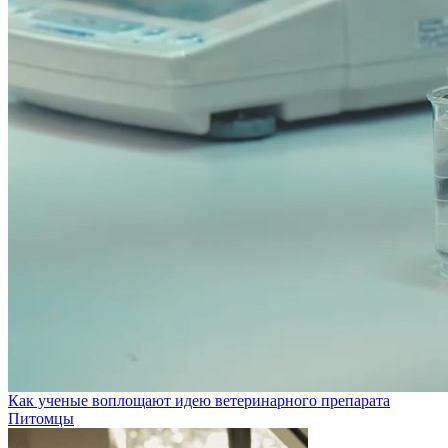
Как ученые воплощают идею ветеринарного препарата
Питомцы