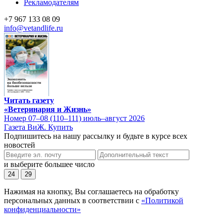
Рекламодателям
+7 967 133 08 09
info@vetandlife.ru
Читать газету
«Ветеринария и Жизнь»
Номер 07–08 (110–111) июль–август 2026
Газета ВиЖ. Купить
Подпишитесь на нашу рассылку и будьте в курсе всех
новостей
и выберите большее число
24
29
Нажимая на кнопку, Вы соглашаетесь на обработку
персональных данных в соответствии с
«Политикой
конфиденциальности»