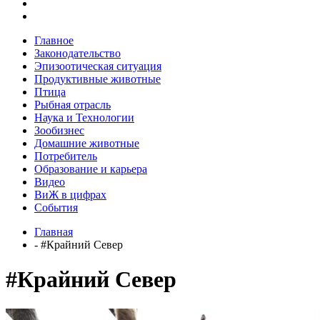
Главное
Законодательство
Эпизоотическая ситуация
Продуктивные животные
Птица
Рыбная отрасль
Наука и Технологии
Зообизнес
Домашние животные
Потребитель
Образование и карьера
Видео
ВиЖ в цифрах
События
Главная
- #Крайний Север
#Крайний Север