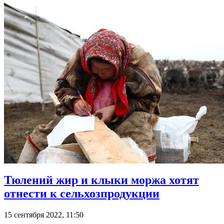
Тюлений жир и клыки моржа хотят
отнести к сельхозпродукции
15 сентября 2022, 11:50