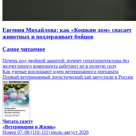
Евгения Михайлова: как «Кошкин дом» спасает
животных и поддерживает бойцов
Самое читаемое
Печень под двойной защитой: почему гепатопротекторы без
желчегонного компонента работают не в полную силу
Как ученые воплощают идею ветеринарного препарата
Первый ветеринарный логистический хаб запустили в России
Читать газету
«Ветеринария и Жизнь»
Номер 07–08 (110–111) июль–август 2026