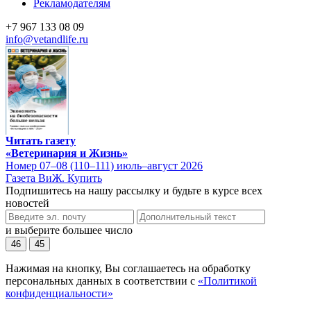
Рекламодателям
+7 967 133 08 09
info@vetandlife.ru
Читать газету
«Ветеринария и Жизнь»
Номер 07–08 (110–111) июль–август 2026
Газета ВиЖ. Купить
Подпишитесь на нашу рассылку и будьте в курсе всех
новостей
и выберите большее число
46
45
Нажимая на кнопку, Вы соглашаетесь на обработку
персональных данных в соответствии с
«Политикой
конфиденциальности»