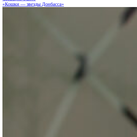
«Кошки — звезды Донбасса»