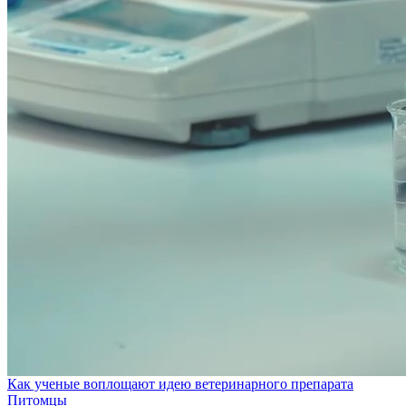
Как ученые воплощают идею ветеринарного препарата
Питомцы