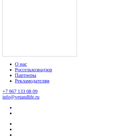
О нас
Россельхознадзор
Партнеры
Рекламодателям
+7 967 133 08 09
info@vetandlife.ru