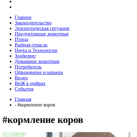
Главное
Законодательство
Эпизоотическая ситуация
Продуктивные животные
Птица
Рыбная отрасль
Наука и Технологии
Зообизнес
Домашние животные
Потребитель
Образование и карьера
Видео
ВиЖ в цифрах
События
Главная
- #кормление коров
#кормление коров