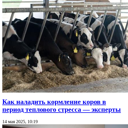
Как наладить кормление коров в
период теплового стресса — эксперты
14 мая 2025, 10:19