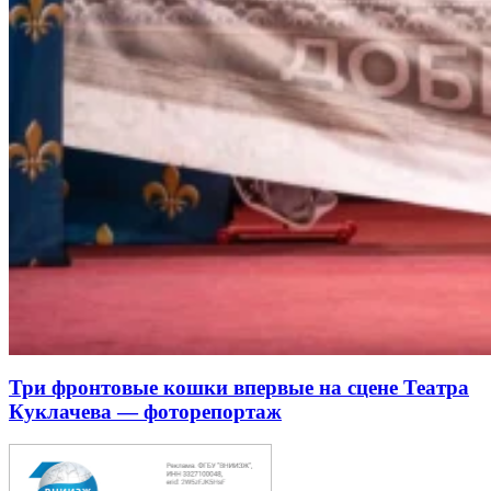
Три фронтовые кошки впервые на сцене Театра
Куклачева — фоторепортаж