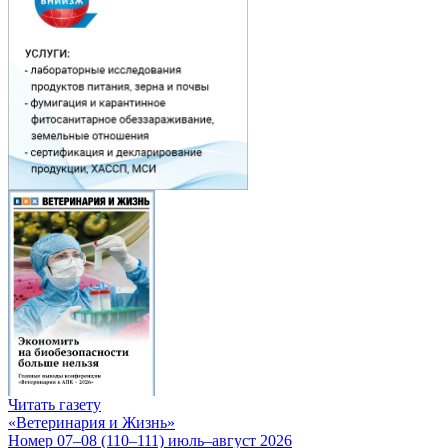
Читать газету
«Ветеринария и Жизнь»
Номер 07–08 (110–111) июль–август 2026