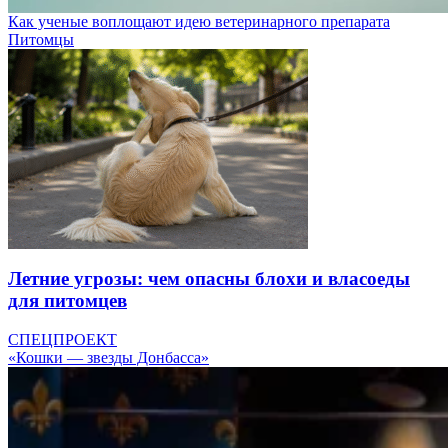
Как ученые воплощают идею ветеринарного препарата
Питомцы
Летние угрозы: чем опасны блохи и власоеды
для питомцев
СПЕЦПРОЕКТ
«Кошки — звезды Донбасса»