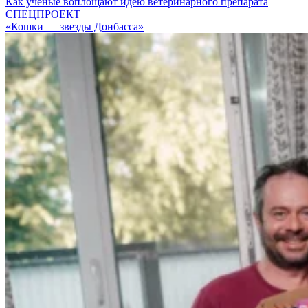
Как ученые воплощают идею ветеринарного препарата
СПЕЦПРОЕКТ
«Кошки — звезды Донбасса»