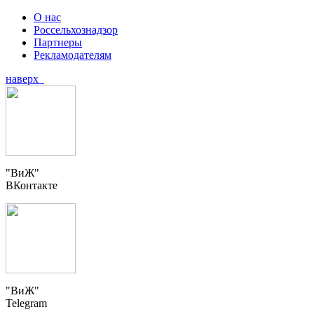
О нас
Россельхознадзор
Партнеры
Рекламодателям
наверх
"ВиЖ"
ВКонтакте
"ВиЖ"
Telegram