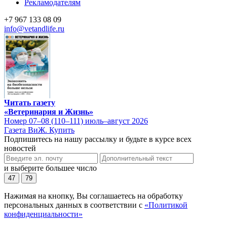
Рекламодателям
+7 967 133 08 09
info@vetandlife.ru
Читать газету
«Ветеринария и Жизнь»
Номер 07–08 (110–111) июль–август 2026
Газета ВиЖ. Купить
Подпишитесь на нашу рассылку и будьте в курсе всех
новостей
и выберите большее число
47
79
Нажимая на кнопку, Вы соглашаетесь на обработку
персональных данных в соответствии с
«Политикой
конфиденциальности»