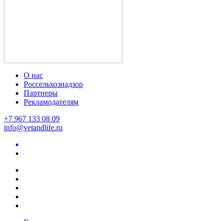
О нас
Россельхознадзор
Партнеры
Рекламодателям
+7 967 133 08 09
info@vetandlife.ru