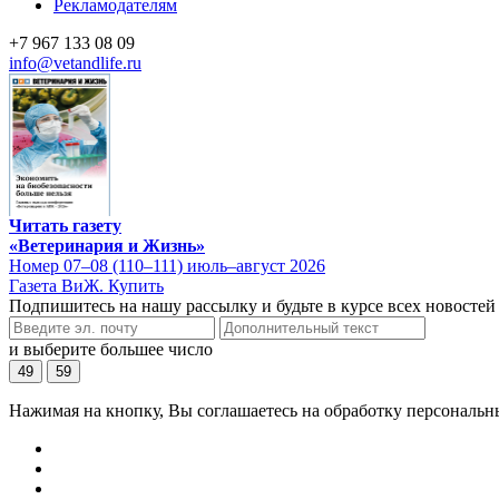
Рекламодателям
+7 967 133 08 09
info@vetandlife.ru
Читать газету
«Ветеринария и Жизнь»
Номер 07–08 (110–111) июль–август 2026
Газета ВиЖ. Купить
Подпишитесь на нашу рассылку и будьте в курсе всех новостей
и выберите большее число
49
59
Нажимая на кнопку, Вы соглашаетесь на обработку персональн