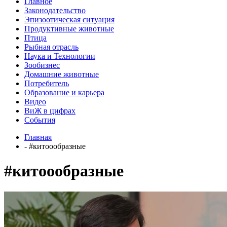
Главное
Законодательство
Эпизоотическая ситуация
Продуктивные животные
Птица
Рыбная отрасль
Наука и Технологии
Зообизнес
Домашние животные
Потребитель
Образование и карьера
Видео
ВиЖ в цифрах
События
Главная
- #китоообразные
#китоообразные