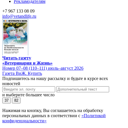
Рекламодателям
+7 967 133 08 09
info@vetandlife.ru
Читать газету
«Ветеринария и Жизнь»
Номер 07–08 (110–111) июль–август 2026
Газета ВиЖ. Купить
Подпишитесь на нашу рассылку и будьте в курсе всех
новостей
и выберите большее число
37
82
Нажимая на кнопку, Вы соглашаетесь на обработку
персональных данных в соответствии с
«Политикой
конфиденциальности»