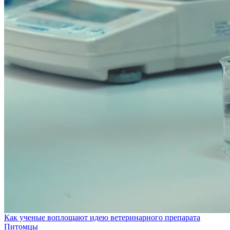
Как ученые воплощают идею ветеринарного препарата
Питомцы