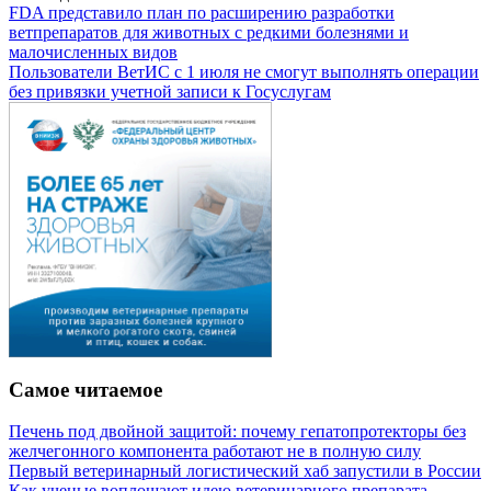
FDA представило план по расширению разработки
ветпрепаратов для животных с редкими болезнями и
малочисленных видов
Пользователи ВетИС с 1 июля не смогут выполнять операции
без привязки учетной записи к Госуслугам
Самое читаемое
Печень под двойной защитой: почему гепатопротекторы без
желчегонного компонента работают не в полную силу
Первый ветеринарный логистический хаб запустили в России
Как ученые воплощают идею ветеринарного препарата