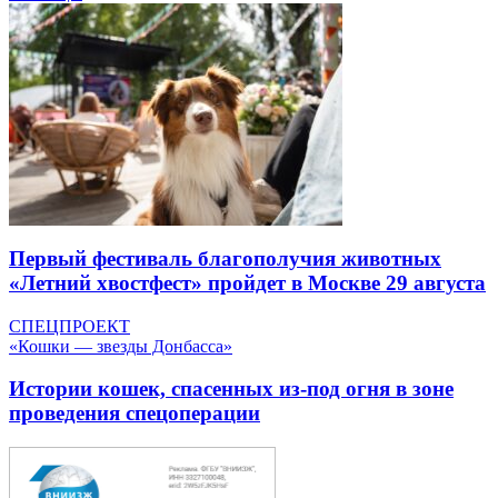
Первый фестиваль благополучия животных
«Летний хвостфест» пройдет в Москве 29 августа
СПЕЦПРОЕКТ
«Кошки — звезды Донбасса»
Истории кошек, спасенных из-под огня в зоне
проведения спецоперации