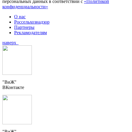
персональных данных в соответствии с
«Политикой
конфиденциальности»
О нас
Россельхознадзор
Партнеры
Рекламодателям
наверх
"ВиЖ"
ВКонтакте
"ВиЖ"