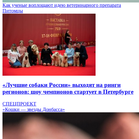
Как ученые воплощают идею ветеринарного препарата
Питомцы
«Лучшие собаки России» выходят на ринги
регионов: шоу чемпионов стартует в Петербурге
СПЕЦПРОЕКТ
«Кошки — звезды Донбасса»