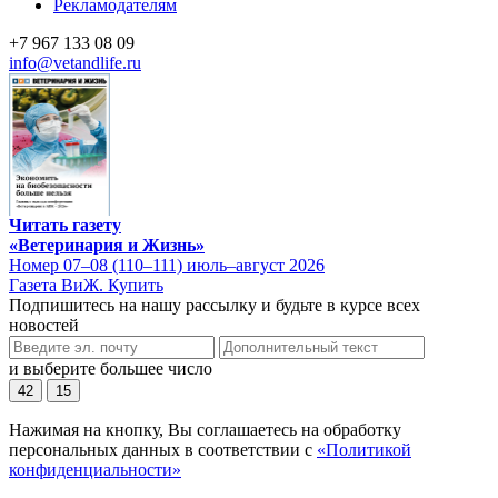
Рекламодателям
+7 967 133 08 09
info@vetandlife.ru
Читать газету
«Ветеринария и Жизнь»
Номер 07–08 (110–111) июль–август 2026
Газета ВиЖ. Купить
Подпишитесь на нашу рассылку и будьте в курсе всех
новостей
и выберите большее число
42
15
Нажимая на кнопку, Вы соглашаетесь на обработку
персональных данных в соответствии с
«Политикой
конфиденциальности»