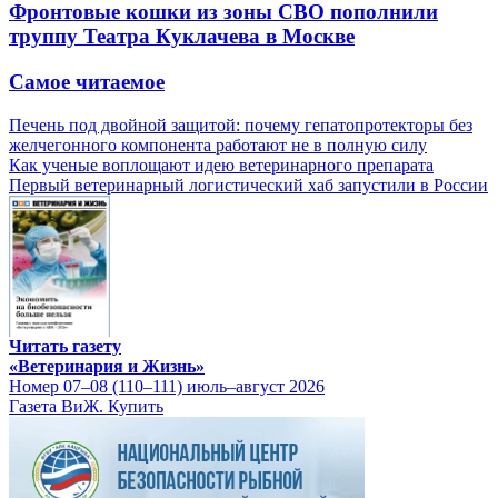
Фронтовые кошки из зоны СВО пополнили
труппу Театра Куклачева в Москве
Самое читаемое
Печень под двойной защитой: почему гепатопротекторы без
желчегонного компонента работают не в полную силу
Как ученые воплощают идею ветеринарного препарата
Первый ветеринарный логистический хаб запустили в России
Читать газету
«Ветеринария и Жизнь»
Номер 07–08 (110–111) июль–август 2026
Газета ВиЖ. Купить