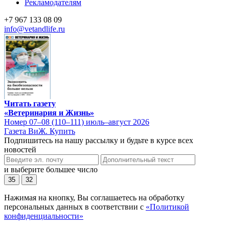
Рекламодателям
+7 967 133 08 09
info@vetandlife.ru
Читать газету
«Ветеринария и Жизнь»
Номер 07–08 (110–111) июль–август 2026
Газета ВиЖ. Купить
Подпишитесь на нашу рассылку и будьте в курсе всех
новостей
и выберите большее число
35
32
Нажимая на кнопку, Вы соглашаетесь на обработку
персональных данных в соответствии с
«Политикой
конфиденциальности»