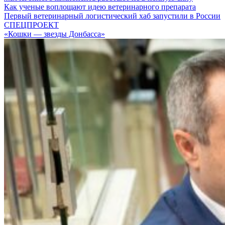
Как ученые воплощают идею ветеринарного препарата
Первый ветеринарный логистический хаб запустили в России
СПЕЦПРОЕКТ
«Кошки — звезды Донбасса»