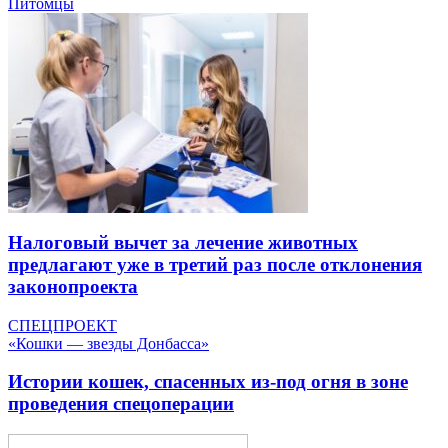
Питомцы
Налоговый вычет за лечение животных
предлагают уже в третий раз после отклонения
законопроекта
СПЕЦПРОЕКТ
«Кошки — звезды Донбасса»
Истории кошек, спасенных из-под огня в зоне
проведения спецоперации