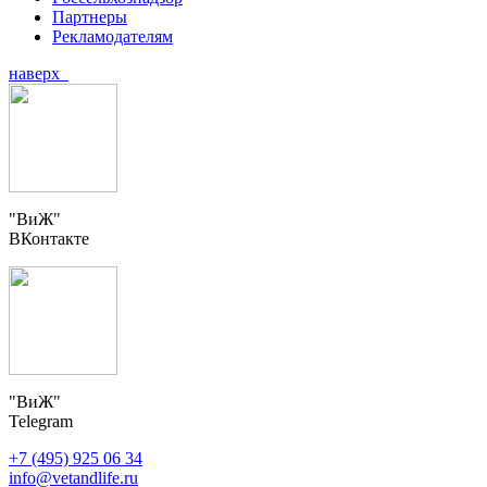
Партнеры
Рекламодателям
наверх
"ВиЖ"
ВКонтакте
"ВиЖ"
Telegram
+7 (495) 925 06 34
info@vetandlife.ru