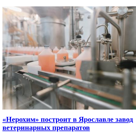
«Нерохим» построит в Ярославле завод
ветеринарных препаратов