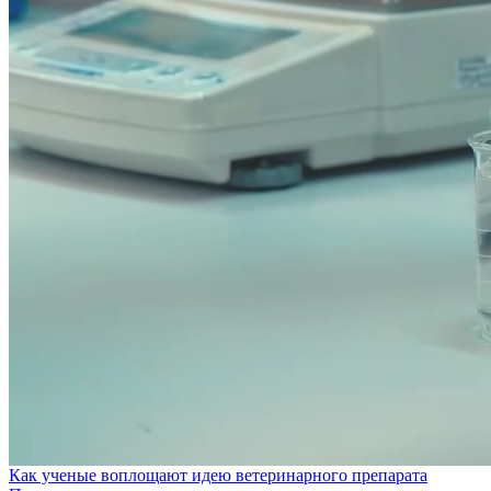
Как ученые воплощают идею ветеринарного препарата