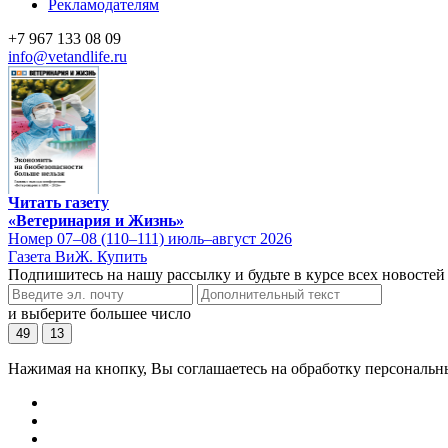
Рекламодателям
+7 967 133 08 09
info@vetandlife.ru
Читать газету
«Ветеринария и Жизнь»
Номер 07–08 (110–111) июль–август 2026
Газета ВиЖ. Купить
Подпишитесь на нашу рассылку и будьте в курсе всех новостей
и выберите большее число
49
13
Нажимая на кнопку, Вы соглашаетесь на обработку персональн