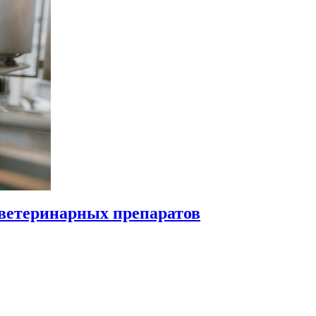
 ветеринарных препаратов