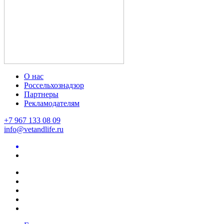
О нас
Россельхознадзор
Партнеры
Рекламодателям
+7 967 133 08 09
info@vetandlife.ru