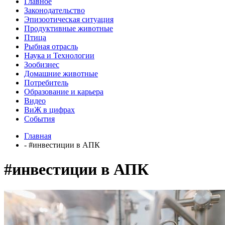
Главное
Законодательство
Эпизоотическая ситуация
Продуктивные животные
Птица
Рыбная отрасль
Наука и Технологии
Зообизнес
Домашние животные
Потребитель
Образование и карьера
Видео
ВиЖ в цифрах
События
Главная
- #инвестиции в АПК
#инвестиции в АПК