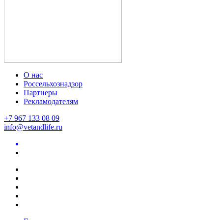
О нас
Россельхознадзор
Партнеры
Рекламодателям
+7 967 133 08 09
info@vetandlife.ru