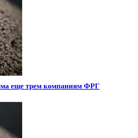
орма еще трем компаниям ФРГ