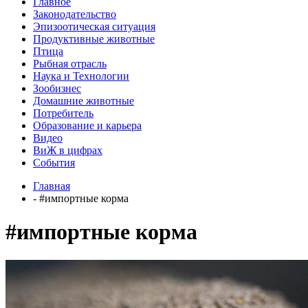
Главное
Законодательство
Эпизоотическая ситуация
Продуктивные животные
Птица
Рыбная отрасль
Наука и Технологии
Зообизнес
Домашние животные
Потребитель
Образование и карьера
Видео
ВиЖ в цифрах
События
Главная
- #импортные корма
#импортные корма