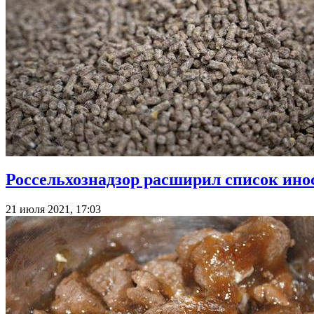
Россельхознадзор расширил список ин
21 июля 2021, 17:03