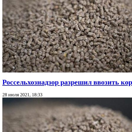
Россельхознадзор разрешил ввозить к
28 июля 2021, 18:33