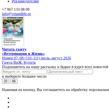
Рекламодателям
+7 967 133 08 09
info@vetandlife.ru
Читать газету
«Ветеринария и Жизнь»
Номер 07–08 (110–111) июль–август 2026
Газета ВиЖ. Купить
Подпишитесь на нашу рассылку и будьте в курсе всех новостей
и выберите большее число
22
66
Нажимая на кнопку, Вы соглашаетесь на обработку персональн