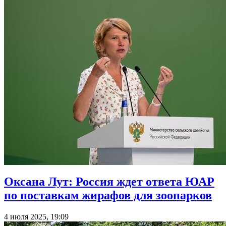
Оксана Лут: Россия ждет ответа ЮАР
по поставкам жирафов для зоопарков
4 июля 2025, 19:09