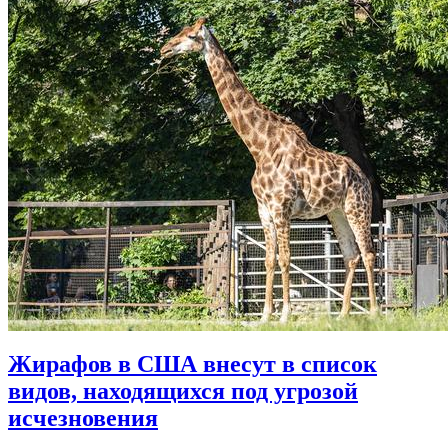
Жирафов в США внесут в список
видов, находящихся под угрозой
исчезновения