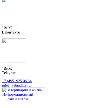
"ВиЖ"
ВКонтакте
"ВиЖ"
Telegram
+7 (495) 925 06 34
info@vetandlife.ru