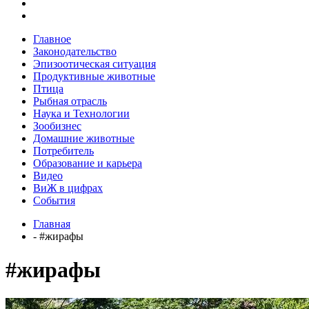
Главное
Законодательство
Эпизоотическая ситуация
Продуктивные животные
Птица
Рыбная отрасль
Наука и Технологии
Зообизнес
Домашние животные
Потребитель
Образование и карьера
Видео
ВиЖ в цифрах
События
Главная
- #жирафы
#жирафы