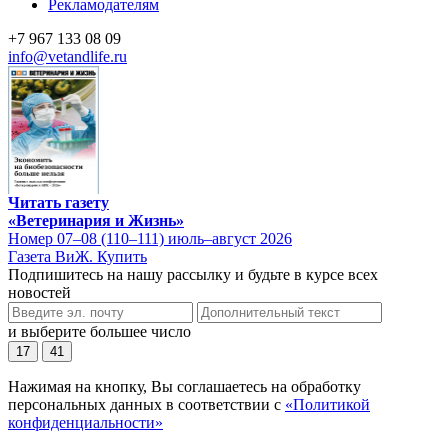
Рекламодателям
+7 967 133 08 09
info@vetandlife.ru
Читать газету
«Ветеринария и Жизнь»
Номер 07–08 (110–111) июль–август 2026
Газета ВиЖ. Купить
Подпишитесь на нашу рассылку и будьте в курсе всех
новостей
и выберите большее число
17
41
Нажимая на кнопку, Вы соглашаетесь на обработку
персональных данных в соответствии с
«Политикой
конфиденциальности»