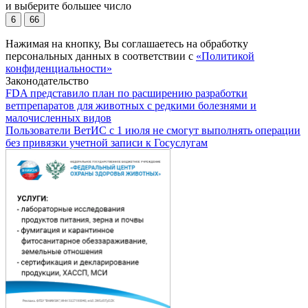
и выберите большее число
6
66
Нажимая на кнопку, Вы соглашаетесь на обработку
персональных данных в соответствии с
«Политикой
конфиденциальности»
Законодательство
FDA представило план по расширению разработки
ветпрепаратов для животных с редкими болезнями и
малочисленных видов
Пользователи ВетИС с 1 июля не смогут выполнять операции
без привязки учетной записи к Госуслугам