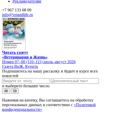
Рекламодателям
+7 967 133 08 09
info@vetandlife.ru
Читать газету
«Ветеринария и Жизнь»
Номер 07–08 (110–111) июль–август 2026
Газета ВиЖ. Купить
Подпишитесь на нашу рассылку и будьте в курсе всех
новостей
и выберите большее число
48
59
Нажимая на кнопку, Вы соглашаетесь на обработку
персональных данных в соответствии с
«Политикой
конфиденциальности»