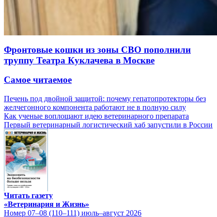
Фронтовые кошки из зоны СВО пополнили
труппу Театра Куклачева в Москве
Самое читаемое
Печень под двойной защитой: почему гепатопротекторы без
желчегонного компонента работают не в полную силу
Как ученые воплощают идею ветеринарного препарата
Первый ветеринарный логистический хаб запустили в России
Читать газету
«Ветеринария и Жизнь»
Номер 07–08 (110–111) июль–август 2026