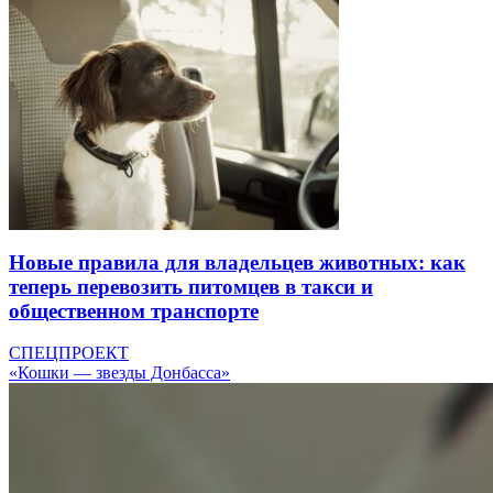
Новые правила для владельцев животных: как
теперь перевозить питомцев в такси и
общественном транспорте
СПЕЦПРОЕКТ
«Кошки — звезды Донбасса»