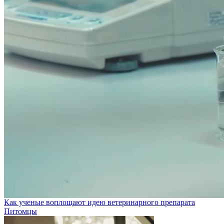
Как ученые воплощают идею ветеринарного препарата
Питомцы