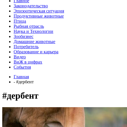
Главное
Законодательство
Эпизоотическая ситуация
Продуктивные животные
Птица
Рыбная отрасль
Наука и Технологии
Зообизнес
Домашние животные
Потребитель
Образование и карьера
Видео
ВиЖ в цифрах
События
Главная
- #дербент
#дербент