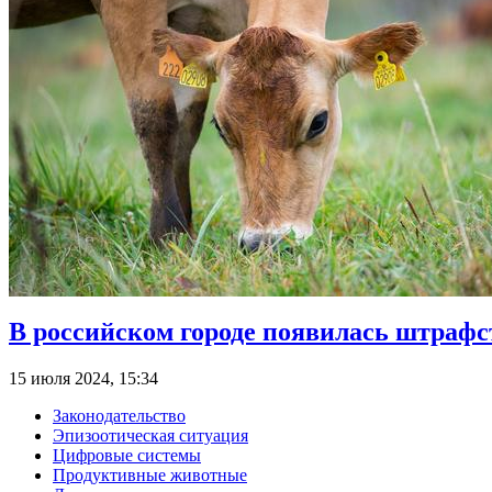
В российском городе появилась штрафс
15 июля 2024, 15:34
Законодательство
Эпизоотическая ситуация
Цифровые системы
Продуктивные животные