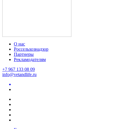
О нас
Россельхознадзор
Партнеры
Рекламодателям
+7 967 133 08 09
info@vetandlife.ru