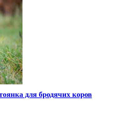
тоянка для бродячих коров