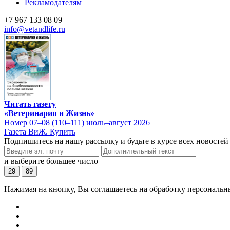
Рекламодателям
+7 967 133 08 09
info@vetandlife.ru
Читать газету
«Ветеринария и Жизнь»
Номер 07–08 (110–111) июль–август 2026
Газета ВиЖ. Купить
Подпишитесь на нашу рассылку и будьте в курсе всех новостей
и выберите большее число
29
89
Нажимая на кнопку, Вы соглашаетесь на обработку персональн