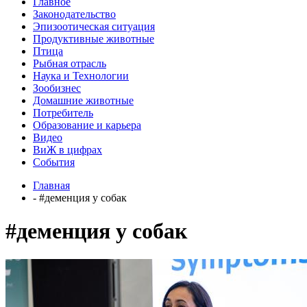
Главное
Законодательство
Эпизоотическая ситуация
Продуктивные животные
Птица
Рыбная отрасль
Наука и Технологии
Зообизнес
Домашние животные
Потребитель
Образование и карьера
Видео
ВиЖ в цифрах
События
Главная
- #деменция у собак
#деменция у собак