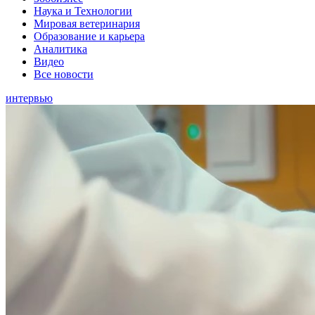
Наука и Технологии
Мировая ветеринария
Образование и карьера
Аналитика
Видео
Все новости
интервью