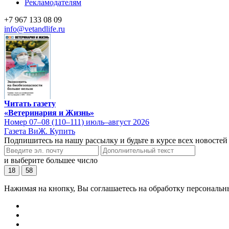
Рекламодателям
+7 967 133 08 09
info@vetandlife.ru
Читать газету
«Ветеринария и Жизнь»
Номер 07–08 (110–111) июль–август 2026
Газета ВиЖ. Купить
Подпишитесь на нашу рассылку и будьте в курсе всех новостей
и выберите большее число
18
58
Нажимая на кнопку, Вы соглашаетесь на обработку персональн