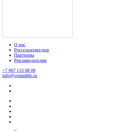
О нас
Россельхознадзор
Партнеры
Рекламодателям
+7 967 133 08 09
info@vetandlife.ru