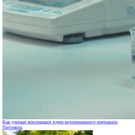
Как ученые воплощают идею ветеринарного препарата
Питомцы