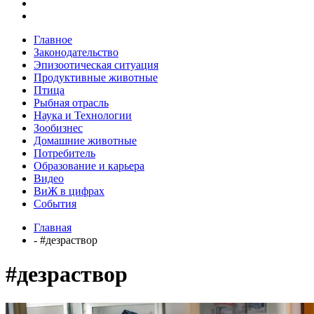
Главное
Законодательство
Эпизоотическая ситуация
Продуктивные животные
Птица
Рыбная отрасль
Наука и Технологии
Зообизнес
Домашние животные
Потребитель
Образование и карьера
Видео
ВиЖ в цифрах
События
Главная
- #дезраствор
#дезраствор