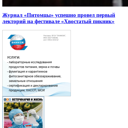
Журнал «Питомцы» успешно провел первый
лекторий на фестивале «Хвостатый пикник»