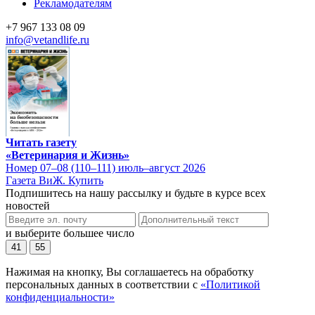
Рекламодателям
+7 967 133 08 09
info@vetandlife.ru
Читать газету
«Ветеринария и Жизнь»
Номер 07–08 (110–111) июль–август 2026
Газета ВиЖ. Купить
Подпишитесь на нашу рассылку и будьте в курсе всех
новостей
и выберите большее число
41
55
Нажимая на кнопку, Вы соглашаетесь на обработку
персональных данных в соответствии с
«Политикой
конфиденциальности»