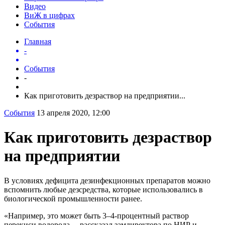
Видео
ВиЖ в цифрах
События
Главная
-
События
-
Как приготовить дезраствор на предприятии...
События
13 апреля 2020, 12:00
Как приготовить дезраствор
на предприятии
В условиях дефицита дезинфекционных препаратов можно
вспомнить любые дезсредства, которые использовались в
биологической промышленности ранее.
«Например, это может быть 3–4-процентный раствор
перекиси водорода, – рассказал замдиректора по НИР и