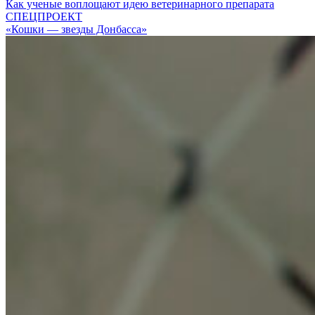
Как ученые воплощают идею ветеринарного препарата
СПЕЦПРОЕКТ
«Кошки — звезды Донбасса»