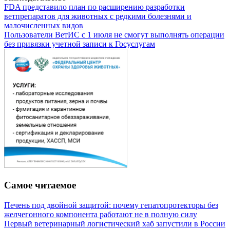
FDA представило план по расширению разработки
ветпрепаратов для животных с редкими болезнями и
малочисленных видов
Пользователи ВетИС с 1 июля не смогут выполнять операции
без привязки учетной записи к Госуслугам
Самое читаемое
Печень под двойной защитой: почему гепатопротекторы без
желчегонного компонента работают не в полную силу
Первый ветеринарный логистический хаб запустили в России