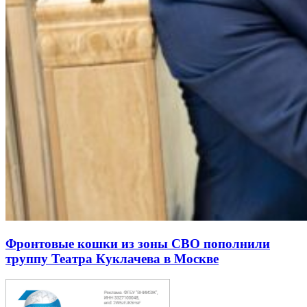
Фронтовые кошки из зоны СВО пополнили
труппу Театра Куклачева в Москве