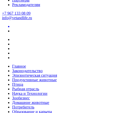
Партнеры
Рекламодателям
+7 967 133 08 09
info@vetandlife.ru
Главное
Законодательство
Эпизоотическая ситуация
Продуктивные животные
Птица
Рыбная отрасль
Наука и Технологии
Зообизнес
Домашние животные
Потребитель
Образование и карьера