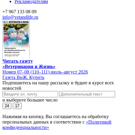
Рекламодателям
+7 967 133 08 09
info@vetandlife.ru
Читать газету
«Ветеринария и Жизнь»
Номер 07–08 (110–111) июль–август 2026
Газета ВиЖ. Купить
Подпишитесь на нашу рассылку и будьте в курсе всех
новостей
и выберите большее число
24
17
Нажимая на кнопку, Вы соглашаетесь на обработку
персональных данных в соответствии с
«Политикой
конфиденциальности»