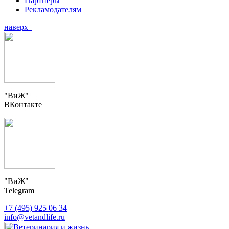
Партнеры
Рекламодателям
наверх
"ВиЖ"
ВКонтакте
"ВиЖ"
Telegram
+7 (495) 925 06 34
info@vetandlife.ru