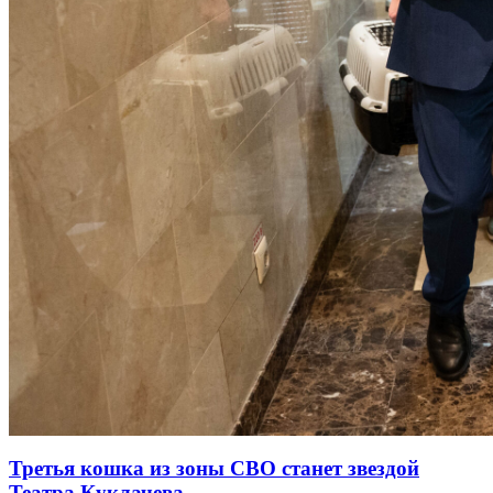
Третья кошка из зоны СВО станет звездой
Театра Куклачева