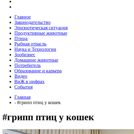
Главное
Законодательство
Эпизоотическая ситуация
Продуктивные животные
Птица
Рыбная отрасль
Наука и Технологии
Зообизнес
Домашние животные
Потребитель
Образование и карьера
Видео
ВиЖ в цифрах
События
Главная
- #грипп птиц у кошек
#грипп птиц у кошек