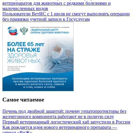
ветпрепаратов для животных с редкими болезнями и
малочисленных видов
Пользователи ВетИС с 1 июля не смогут выполнять операции
без привязки учетной записи к Госуслугам
Самое читаемое
Печень под двойной защитой: почему гепатопротекторы без
желчегонного компонента работают не в полную силу
Первый ветеринарный логистический хаб запустили в России
Как рождается идея нового ветеринарного препарата —
сериал «ВиЖ»