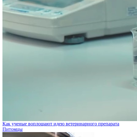
Как ученые воплощают идею ветеринарного препарата
Питомцы