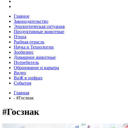
Главное
Законодательство
Эпизоотическая ситуация
Продуктивные животные
Птица
Рыбная отрасль
Наука и Технологии
Зообизнес
Домашние животные
Потребитель
Образование и карьера
Видео
ВиЖ в цифрах
События
Главная
- #Госзнак
#Госзнак