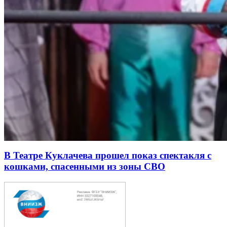
В Театре Куклачева прошел показ спектакля с
кошками, спасенными из зоны СВО