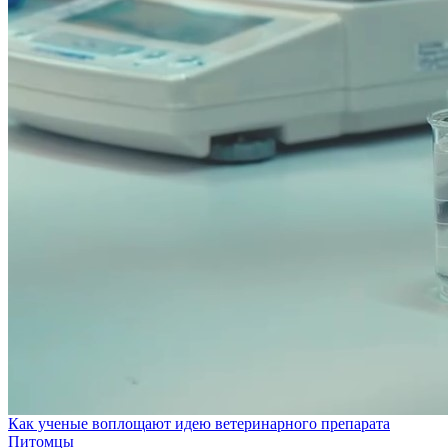
Как ученые воплощают идею ветеринарного препарата
Питомцы