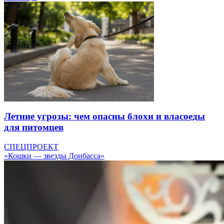
Летние угрозы: чем опасны блохи и власоеды
для питомцев
СПЕЦПРОЕКТ
«Кошки — звезды Донбасса»