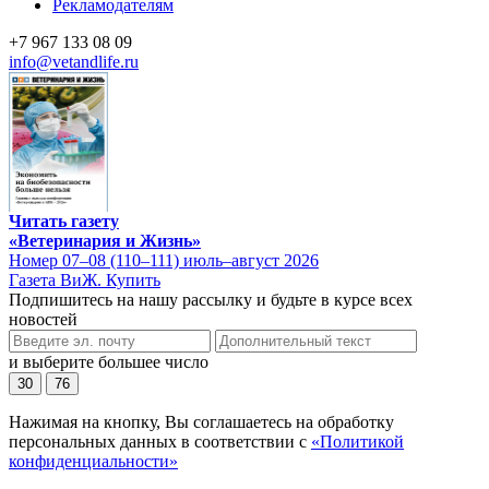
Рекламодателям
+7 967 133 08 09
info@vetandlife.ru
Читать газету
«Ветеринария и Жизнь»
Номер 07–08 (110–111) июль–август 2026
Газета ВиЖ. Купить
Подпишитесь на нашу рассылку и будьте в курсе всех
новостей
и выберите большее число
30
76
Нажимая на кнопку, Вы соглашаетесь на обработку
персональных данных в соответствии с
«Политикой
конфиденциальности»