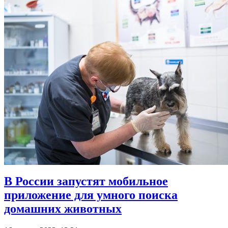
В России запустят мобильное
приложение для умного поиска
домашних животных