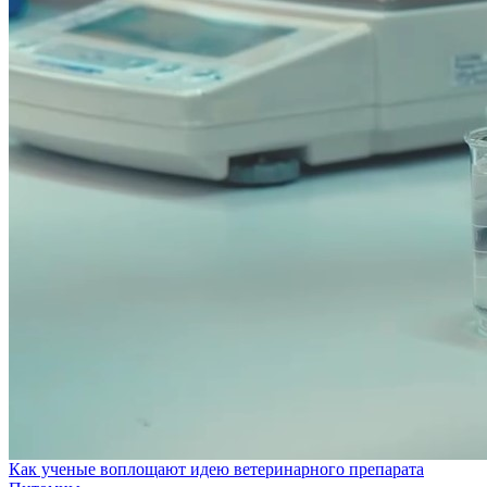
Как ученые воплощают идею ветеринарного препарата