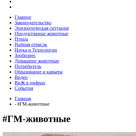
Главное
Законодательство
Эпизоотическая ситуация
Продуктивные животные
Птица
Рыбная отрасль
Наука и Технологии
Зообизнес
Домашние животные
Потребитель
Образование и карьера
Видео
ВиЖ в цифрах
События
Главная
- #ГМ-животные
#ГМ-животные