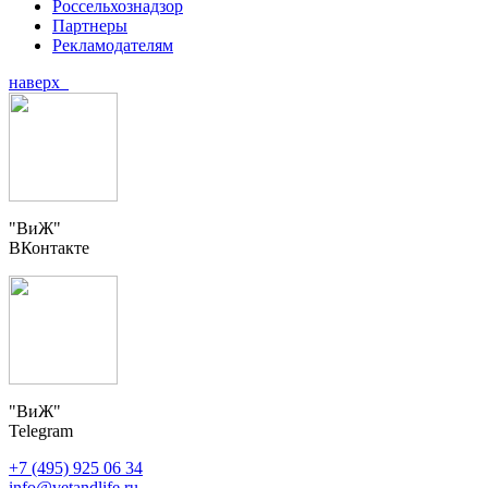
Россельхознадзор
Партнеры
Рекламодателям
наверх
"ВиЖ"
ВКонтакте
"ВиЖ"
Telegram
+7 (495) 925 06 34
info@vetandlife.ru