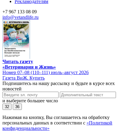
Рекламодателям
+7 967 133 08 09
info@vetandlife.ru
Читать газету
«Ветеринария и Жизнь»
Номер 07–08 (110–111) июль–август 2026
Газета ВиЖ. Купить
Подпишитесь на нашу рассылку и будьте в курсе всех
новостей
и выберите большее число
32
36
Нажимая на кнопку, Вы соглашаетесь на обработку
персональных данных в соответствии с
«Политикой
конфиденциальности»