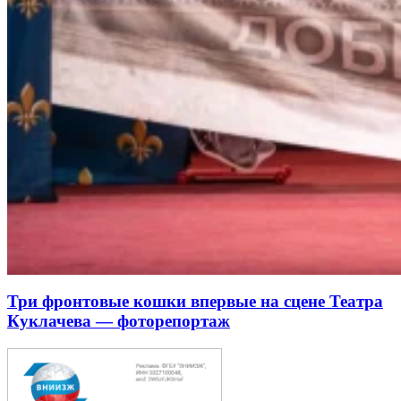
Три фронтовые кошки впервые на сцене Театра
Куклачева — фоторепортаж