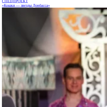
СПЕЦПРОЕКТ
«Кошки — звезды Донбасса»