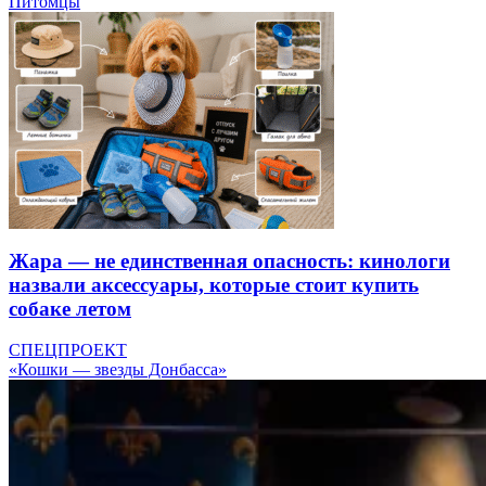
Питомцы
Жара — не единственная опасность: кинологи
назвали аксессуары, которые стоит купить
собаке летом
СПЕЦПРОЕКТ
«Кошки — звезды Донбасса»