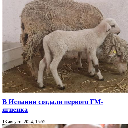
В Испании создали первого ГМ-
ягненка
13 августа 2024, 15:55