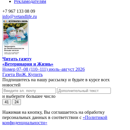
Рекламодателям
+7 967 133 08 09
info@vetandlife.ru
Читать газету
«Ветеринария и Жизнь»
Номер 07–08 (110–111) июль–август 2026
Газета ВиЖ. Купить
Подпишитесь на нашу рассылку и будьте в курсе всех
новостей
и выберите большее число
41
24
Нажимая на кнопку, Вы соглашаетесь на обработку
персональных данных в соответствии с
«Политикой
конфиденциальности»