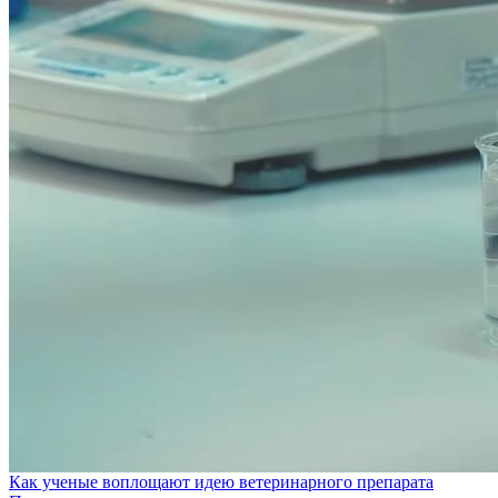
Как ученые воплощают идею ветеринарного препарата