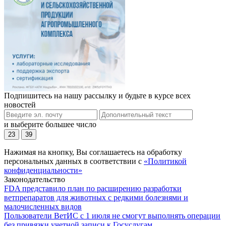
Подпишитесь на нашу рассылку и будьте в курсе всех
новостей
и выберите большее число
23
39
Нажимая на кнопку, Вы соглашаетесь на обработку
персональных данных в соответствии с
«Политикой
конфиденциальности»
Законодательство
FDA представило план по расширению разработки
ветпрепаратов для животных с редкими болезнями и
малочисленных видов
Пользователи ВетИС с 1 июля не смогут выполнять операции
без привязки учетной записи к Госуслугам