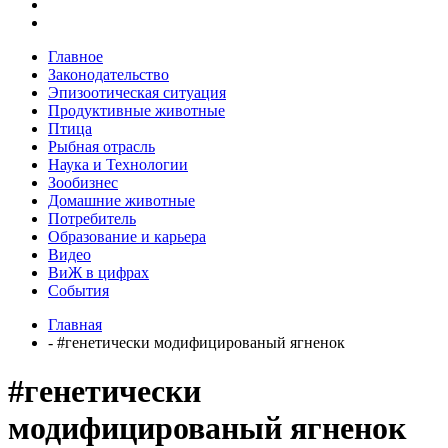
Главное
Законодательство
Эпизоотическая ситуация
Продуктивные животные
Птица
Рыбная отрасль
Наука и Технологии
Зообизнес
Домашние животные
Потребитель
Образование и карьера
Видео
ВиЖ в цифрах
События
Главная
- #генетически модифицированый ягненок
#генетически
модифицированый ягненок