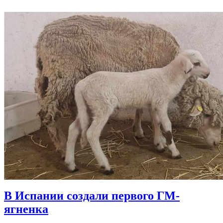
В Испании создали первого ГМ-
ягненка