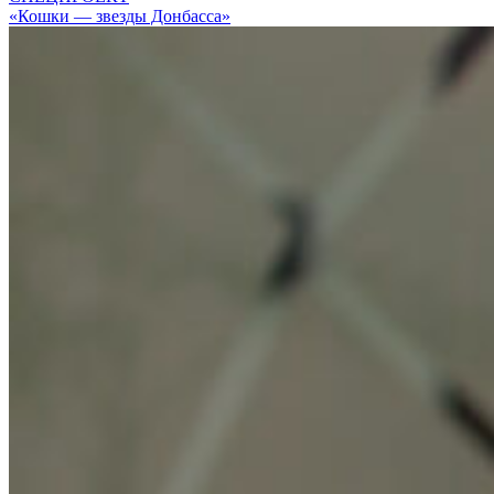
«Кошки — звезды Донбасса»