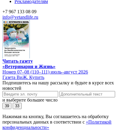
Рекламодателям
+7 967 133 08 09
info@vetandlife.ru
Читать газету
«Ветеринария и Жизнь»
Номер 07–08 (110–111) июль–август 2026
Газета ВиЖ. Купить
Подпишитесь на нашу рассылку и будьте в курсе всех
новостей
и выберите большее число
39
33
Нажимая на кнопку, Вы соглашаетесь на обработку
персональных данных в соответствии с
«Политикой
конфиденциальности»