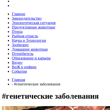
Главное
Законодательство
Эпизоотическая ситуация
Продуктивные животные
Птица
Рыбная отрасль
Наука и Технологии
Зообизнес
Домашние животные
Потребитель
Образование и карьера
Видео
ВиЖ в цифрах
События
Главная
- #генетические заболевания
#генетические заболевания