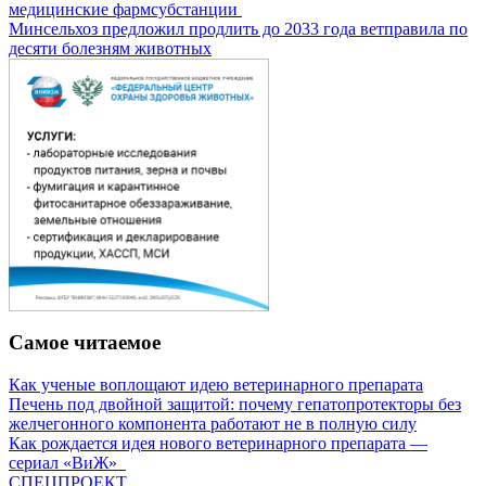
медицинские фармсубстанции
Минсельхоз предложил продлить до 2033 года ветправила по
десяти болезням животных
Самое читаемое
Как ученые воплощают идею ветеринарного препарата
Печень под двойной защитой: почему гепатопротекторы без
желчегонного компонента работают не в полную силу
Как рождается идея нового ветеринарного препарата —
сериал «ВиЖ»
СПЕЦПРОЕКТ