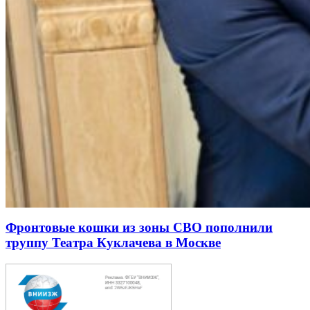
Фронтовые кошки из зоны СВО пополнили
труппу Театра Куклачева в Москве