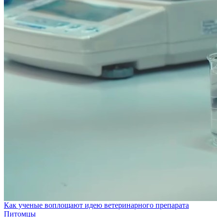
Как ученые воплощают идею ветеринарного препарата
Питомцы