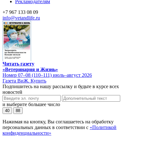
Рекламодателям
+7 967 133 08 09
info@vetandlife.ru
Читать газету
«Ветеринария и Жизнь»
Номер 07–08 (110–111) июль–август 2026
Газета ВиЖ. Купить
Подпишитесь на нашу рассылку и будьте в курсе всех
новостей
и выберите большее число
40
88
Нажимая на кнопку, Вы соглашаетесь на обработку
персональных данных в соответствии с
«Политикой
конфиденциальности»