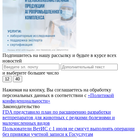
Подпишитесь на нашу рассылку и будьте в курсе всех
новостей
и выберите большее число
12
40
Нажимая на кнопку, Вы соглашаетесь на обработку
персональных данных в соответствии с
«Политикой
конфиденциальности»
Законодательство
FDA представило план по расширению разработки
ветпрепаратов для животных с редкими болезнями и
малочисленных видов
Пользователи ВетИС с 1 июля не смогут выполнять операции
без привязки учетной записи к Госуслугам