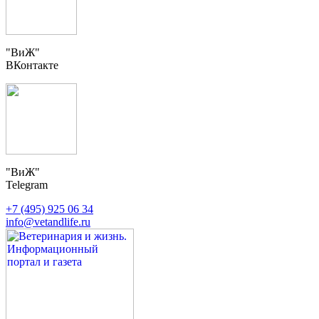
"ВиЖ"
ВКонтакте
"ВиЖ"
Telegram
+7 (495) 925 06 34
info@vetandlife.ru