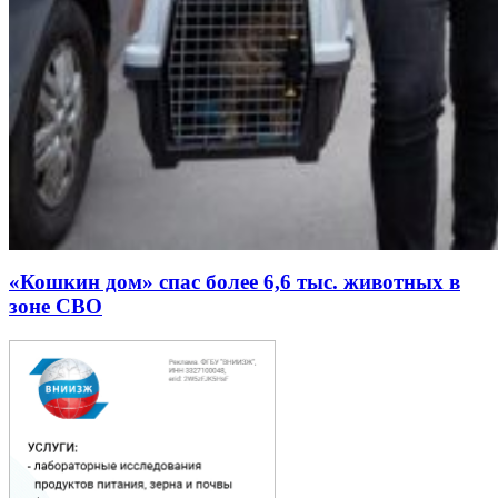
«Кошкин дом» спас более 6,6 тыс. животных в
зоне СВО