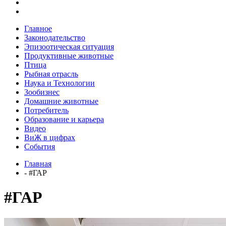
Главное
Законодательство
Эпизоотическая ситуация
Продуктивные животные
Птица
Рыбная отрасль
Наука и Технологии
Зообизнес
Домашние животные
Потребитель
Образование и карьера
Видео
ВиЖ в цифрах
События
Главная
- #ГАР
#ГАР