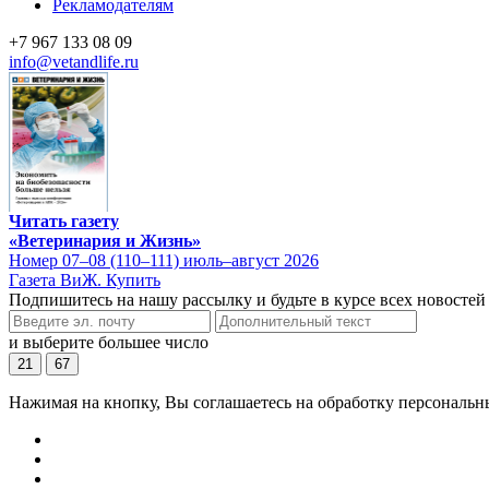
Рекламодателям
+7 967 133 08 09
info@vetandlife.ru
Читать газету
«Ветеринария и Жизнь»
Номер 07–08 (110–111) июль–август 2026
Газета ВиЖ. Купить
Подпишитесь на нашу рассылку и будьте в курсе всех новостей
и выберите большее число
21
67
Нажимая на кнопку, Вы соглашаетесь на обработку персональн