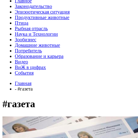
Главное
Законодательство
Эпизоотическая ситуация
Продуктивные животные
Птица
Рыбная отрасль
Наука и Технологии
Зообизнес
Домашние животные
Потребитель
Образование и карьера
Видео
ВиЖ в цифрах
События
Главная
- #газета
#газета