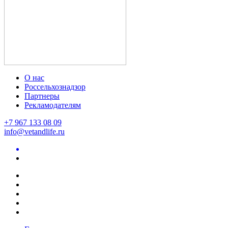
О нас
Россельхознадзор
Партнеры
Рекламодателям
+7 967 133 08 09
info@vetandlife.ru