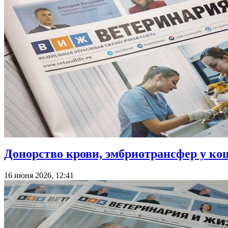
Донорство крови, эмбриотрансфер у к
16 июня 2026, 12:41