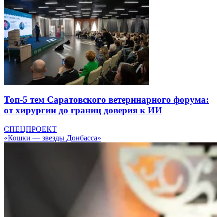
Топ-5 тем Саратовского ветеринарного форума:
от хирургии до границ доверия к ИИ
СПЕЦПРОЕКТ
«Кошки — звезды Донбасса»