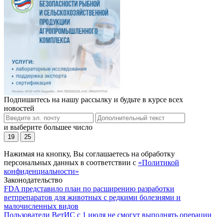
Подпишитесь на нашу рассылку и будьте в курсе всех
новостей
и выберите большее число
19
25
Нажимая на кнопку, Вы соглашаетесь на обработку
персональных данных в соответствии с
«Политикой
конфиденциальности»
Законодательство
FDA представило план по расширению разработки
ветпрепаратов для животных с редкими болезнями и
малочисленных видов
Пользователи ВетИС с 1 июля не смогут выполнять операции