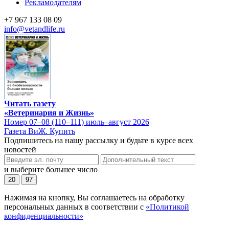
Рекламодателям
+7 967 133 08 09
info@vetandlife.ru
Читать газету
«Ветеринария и Жизнь»
Номер 07–08 (110–111) июль–август 2026
Газета ВиЖ. Купить
Подпишитесь на нашу рассылку и будьте в курсе всех
новостей
и выберите большее число
20
97
Нажимая на кнопку, Вы соглашаетесь на обработку
персональных данных в соответствии с
«Политикой
конфиденциальности»