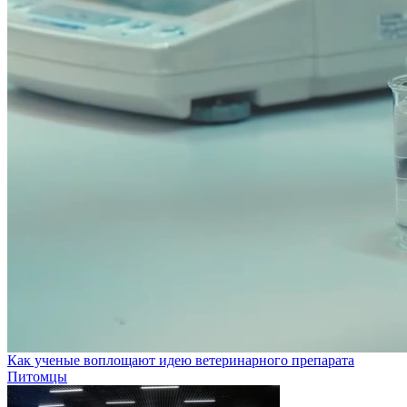
Как ученые воплощают идею ветеринарного препарата
Питомцы