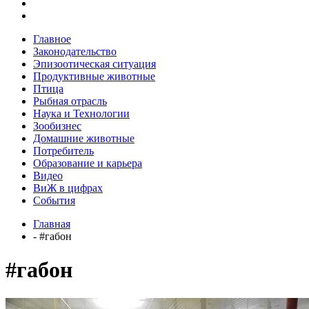
Главное
Законодательство
Эпизоотическая ситуация
Продуктивные животные
Птица
Рыбная отрасль
Наука и Технологии
Зообизнес
Домашние животные
Потребитель
Образование и карьера
Видео
ВиЖ в цифрах
События
Главная
- #габон
#габон