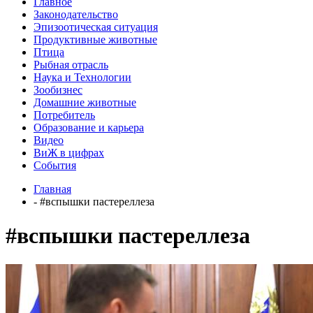
Главное
Законодательство
Эпизоотическая ситуация
Продуктивные животные
Птица
Рыбная отрасль
Наука и Технологии
Зообизнес
Домашние животные
Потребитель
Образование и карьера
Видео
ВиЖ в цифрах
События
Главная
- #вспышки пастереллеза
#вспышки пастереллеза