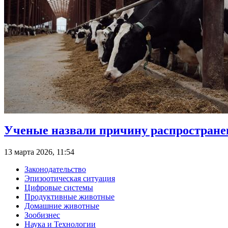
Ученые назвали причину распростране
13 марта 2026, 11:54
Законодательство
Эпизоотическая ситуация
Цифровые системы
Продуктивные животные
Домашние животные
Зообизнес
Наука и Технологии