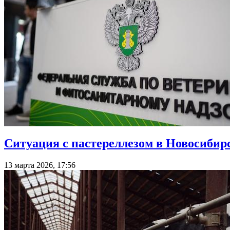
Ситуация с пастереллезом в Новосибирс
13 марта 2026, 17:56