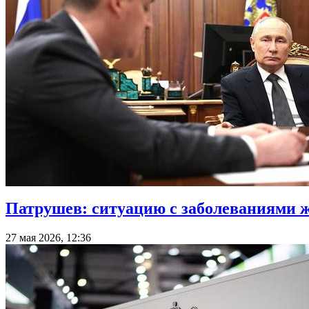
Патрушев: ситуацию с заболеваниями ж
27 мая 2026, 12:36