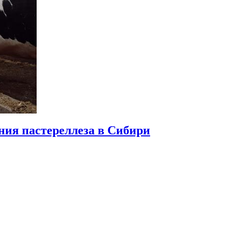
ния пастереллеза в Сибири