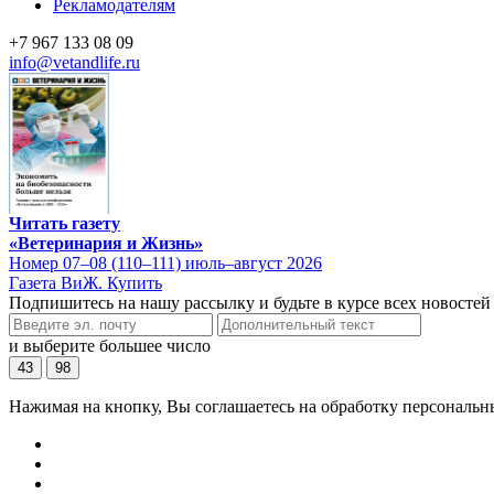
Рекламодателям
+7 967 133 08 09
info@vetandlife.ru
Читать газету
«Ветеринария и Жизнь»
Номер 07–08 (110–111) июль–август 2026
Газета ВиЖ. Купить
Подпишитесь на нашу рассылку и будьте в курсе всех новостей
и выберите большее число
43
98
Нажимая на кнопку, Вы соглашаетесь на обработку персональн