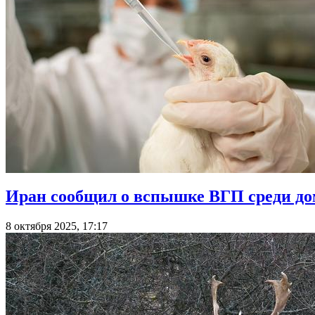
Иран сообщил о вспышке ВГП среди д
8 октября 2025, 17:17