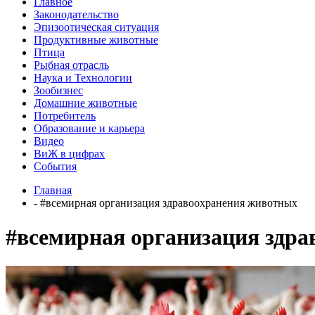
Главное
Законодательство
Эпизоотическая ситуация
Продуктивные животные
Птица
Рыбная отрасль
Наука и Технологии
Зообизнес
Домашние животные
Потребитель
Образование и карьера
Видео
ВиЖ в цифрах
События
Главная
- #всемирная организация здравоохранения животных
#всемирная организация здр