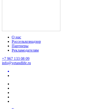
О нас
Россельхознадзор
Партнеры
Рекламодателям
+7 967 133 08 09
info@vetandlife.ru