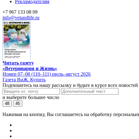
Рекламодателям
+7 967 133 08 09
info@vetandlife.ru
Читать газету
«Ветеринария и Жизнь»
Номер 07–08 (110–111) июль–август 2026
Газета ВиЖ. Купить
Подпишитесь на нашу рассылку и будьте в курсе всех новостей
и выберите большее число
48
45
Нажимая на кнопку, Вы соглашаетесь на обработку персональн