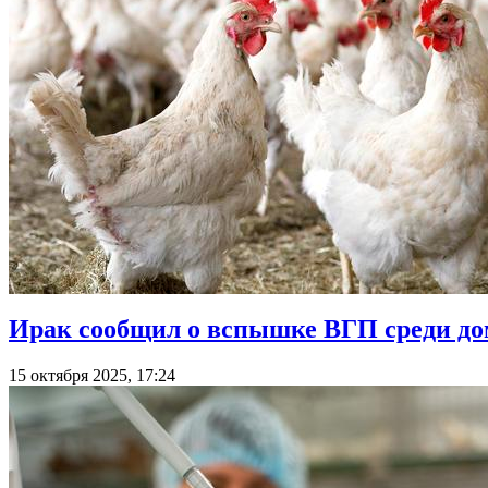
Ирак сообщил о вспышке ВГП среди д
15 октября 2025, 17:24