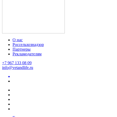
О нас
Россельхознадзор
Партнеры
Рекламодателям
+7 967 133 08 09
info@vetandlife.ru