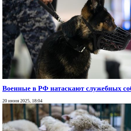
Военные в РФ натаскают служебных со
20 июня 2025, 18:04