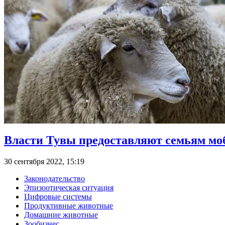
Власти Тувы предоставляют семьям мо
30 сентября 2022, 15:19
Законодательство
Эпизоотическая ситуация
Цифровые системы
Продуктивные животные
Домашние животные
Зообизнес