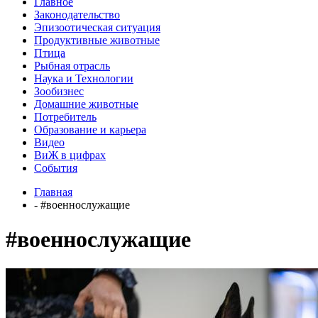
Главное
Законодательство
Эпизоотическая ситуация
Продуктивные животные
Птица
Рыбная отрасль
Наука и Технологии
Зообизнес
Домашние животные
Потребитель
Образование и карьера
Видео
ВиЖ в цифрах
События
Главная
- #военнослужащие
#военнослужащие