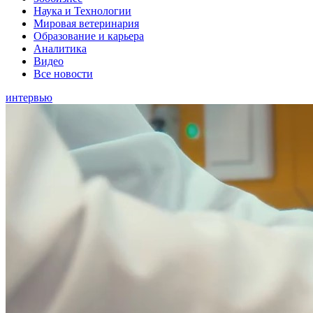
Наука и Технологии
Мировая ветеринария
Образование и карьера
Аналитика
Видео
Все новости
интервью