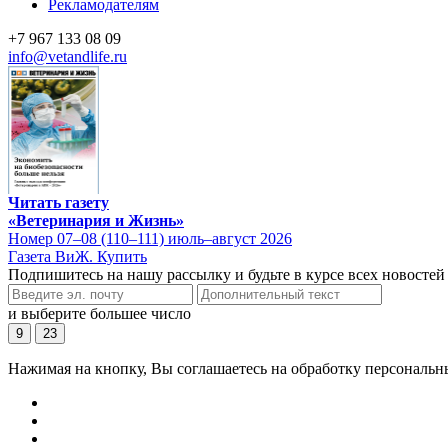
Рекламодателям
+7 967 133 08 09
info@vetandlife.ru
Читать газету
«Ветеринария и Жизнь»
Номер 07–08 (110–111) июль–август 2026
Газета ВиЖ. Купить
Подпишитесь на нашу рассылку и будьте в курсе всех новостей
и выберите большее число
9
23
Нажимая на кнопку, Вы соглашаетесь на обработку персональн