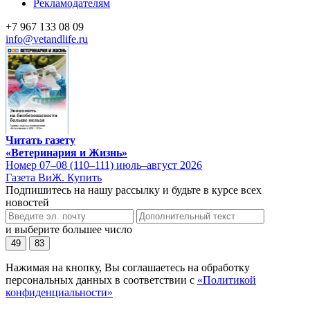
Рекламодателям
+7 967 133 08 09
info@vetandlife.ru
Читать газету
«Ветеринария и Жизнь»
Номер 07–08 (110–111) июль–август 2026
Газета ВиЖ. Купить
Подпишитесь на нашу рассылку и будьте в курсе всех
новостей
и выберите большее число
49
83
Нажимая на кнопку, Вы соглашаетесь на обработку
персональных данных в соответствии с
«Политикой
конфиденциальности»