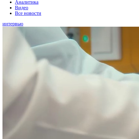
Аналитика
Видео
Все новости
интервью