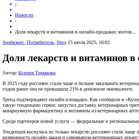
-
Новости
-
Доля лекарств и витаминов в онлайн-продажах зоотов...
Зообизнес
,
Потребитель
,
Уход
15 июля 2025, 16:02
Доля лекарств и витаминов в
Автор:
Ксения Тимакова
В 2025 году россияне стали чаще и больше заказывать ветерин
годом ранее она не превышала 21% в денежном эквиваленте.
Тренд подтверждают онлайн-площадки. Как сообщили в «Купере
такую тенденцию сервис запустил доставку ветеринарных преп
аквариумную фармацевтику и витамины из ветеринарных апте
Среди партнеров новой услуги — федеральные и региональные 
Тенденция коснулась не только лекарств: россияне стали чаще
возможность онлайн-заказа и самовывоза ветеринарных лекарс