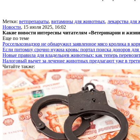
Метки:
ветпрепараты
,
витамины для животных
,
лекарства для
Новости
,
15 июля 2025, 16:02
Какие новости интересны читателям «Ветеринарии и жизн
Еще по теме
Россельхознадзор не обнаружил заявленное мясо кролика в ко
Если питомцу срочно нужна кровь: портал поиска доноров для
Новые правила для владельцев животных: как теперь перевози
Налоговый вычет за лечение животных предлагают уже в трети
Читайте также: