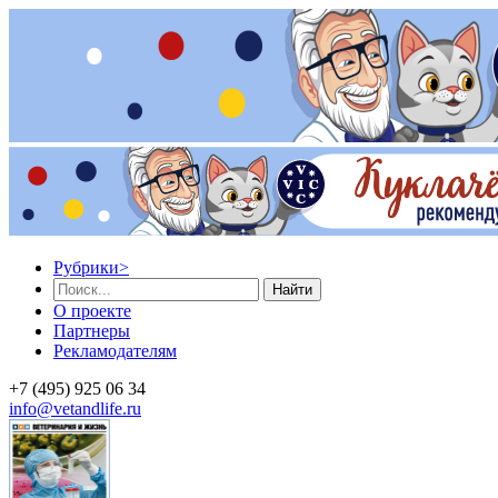
Рубрики
>
Найти
О проекте
Партнеры
Рекламодателям
+7 (495) 925 06 34
info@vetandlife.ru