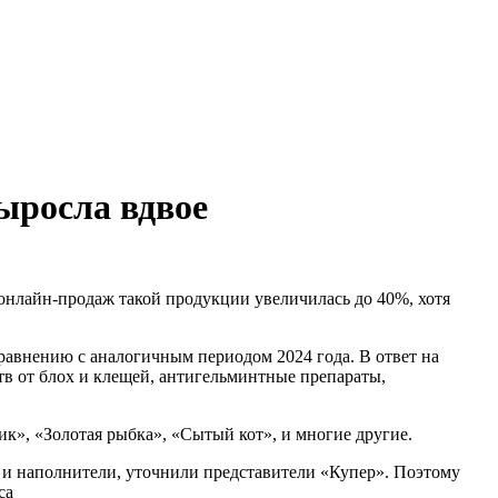
ыросла вдвое
я онлайн-продаж такой продукции увеличилась до 40%, хотя
равнению с аналогичным периодом 2024 года. В ответ на
тв от блох и клещей, антигельминтные препараты,
», «Золотая рыбка», «Сытый кот», и многие другие.
м и наполнители, уточнили представители «Купер». Поэтому
са