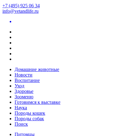
+7 (495) 925 06 34
info@vetandlife.ru
Домашние животные
Новости
Воспитание
Уход
Здоровье
Зооменю
Готовимся к выставке
Наука
Породы кошек
Породы собак
Поиск
Питомцы