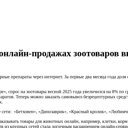
 онлайн-продажах зоотоваров в
арные препараты через интернет. За первые два месяца года дол
», спрос на зоотовары весной 2025 года увеличился на 8% по с
аратов. Теперь можно заказать самовывоз безрецептурных средс
к.
сети: «Бетховен», «Динозаврик», «Красный кролик», «Любимчик
 заказывать товары для животных онлайн, например, клетки, кор
тв из крупных сетей стала логичным расширением онлайн-серви