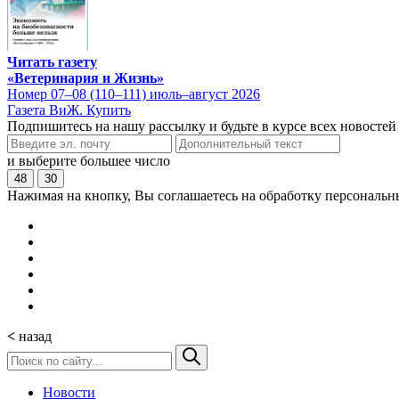
Читать газету
«Ветеринария и Жизнь»
Номер 07–08 (110–111) июль–август 2026
Газета ВиЖ. Купить
Подпишитесь на нашу рассылку и будьте в курсе всех новостей
и выберите большее число
48
30
Нажимая на кнопку, Вы соглашаетесь на обработку персональн
<
назад
Новости