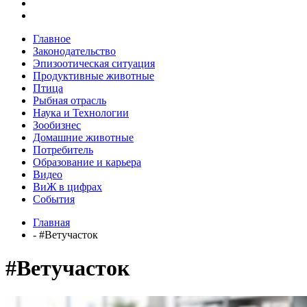
Главное
Законодательство
Эпизоотическая ситуация
Продуктивные животные
Птица
Рыбная отрасль
Наука и Технологии
Зообизнес
Домашние животные
Потребитель
Образование и карьера
Видео
ВиЖ в цифрах
События
Главная
- #Ветучасток
#Ветучасток