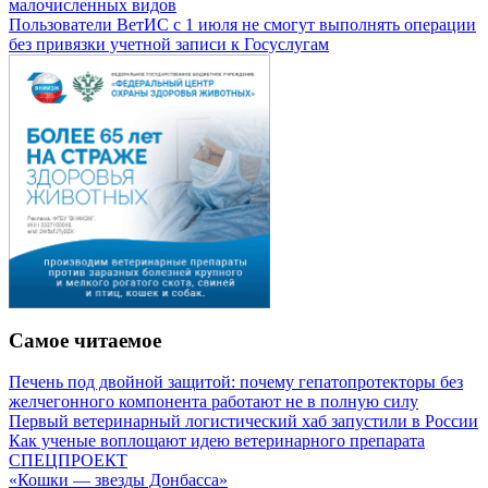
малочисленных видов
Пользователи ВетИС с 1 июля не смогут выполнять операции
без привязки учетной записи к Госуслугам
Самое читаемое
Печень под двойной защитой: почему гепатопротекторы без
желчегонного компонента работают не в полную силу
Первый ветеринарный логистический хаб запустили в России
Как ученые воплощают идею ветеринарного препарата
СПЕЦПРОЕКТ
«Кошки — звезды Донбасса»