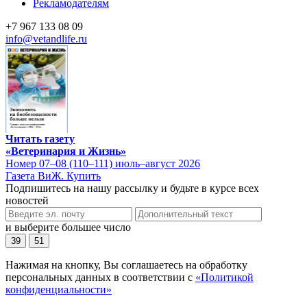
Рекламодателям
+7 967 133 08 09
info@vetandlife.ru
Читать газету
«Ветеринария и Жизнь»
Номер 07–08 (110–111) июль–август 2026
Газета ВиЖ. Купить
Подпишитесь на нашу рассылку и будьте в курсе всех
новостей
и выберите большее число
39
51
Нажимая на кнопку, Вы соглашаетесь на обработку
персональных данных в соответствии с
«Политикой
конфиденциальности»