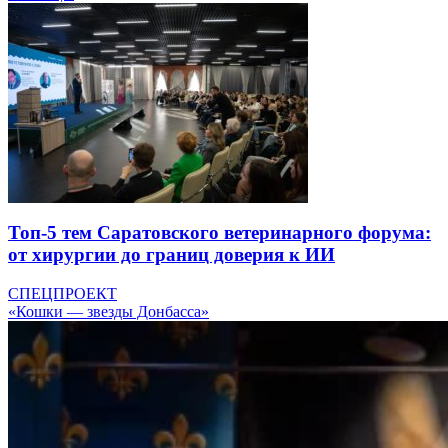
Топ-5 тем Саратовского ветеринарного форума:
от хирургии до границ доверия к ИИ
СПЕЦПРОЕКТ
«Кошки — звезды Донбасса»