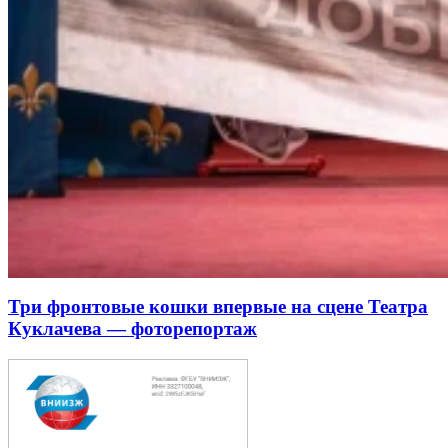
Три фронтовые кошки впервые на сцене Театра
Куклачева — фоторепортаж