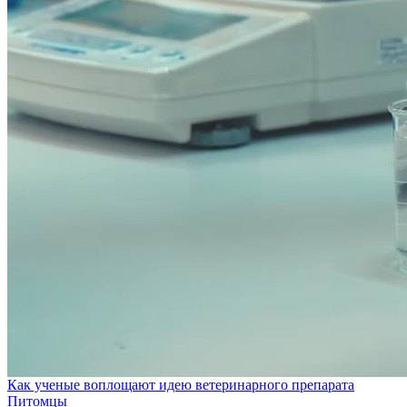
Как ученые воплощают идею ветеринарного препарата
Питомцы