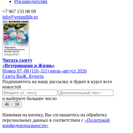
Рекламодателям
+7 967 133 08 09
info@vetandlife.ru
Читать газету
«Ветеринария и Жизнь»
Номер 07–08 (110–111) июль–август 2026
Газета ВиЖ. Купить
Подпишитесь на нашу рассылку и будьте в курсе всех
новостей
и выберите большее число
46
19
Нажимая на кнопку, Вы соглашаетесь на обработку
персональных данных в соответствии с
«Политикой
конфиденциальности»