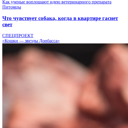
Как ученые воплощают идею ветеринарного препарата
Питомцы
Что чувствует собака, когда в квартире гаснет
свет
СПЕЦПРОЕКТ
«Кошки — звезды Донбасса»