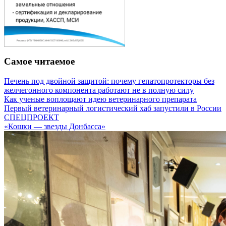
Самое читаемое
Печень под двойной защитой: почему гепатопротекторы без
желчегонного компонента работают не в полную силу
Как ученые воплощают идею ветеринарного препарата
Первый ветеринарный логистический хаб запустили в России
СПЕЦПРОЕКТ
«Кошки — звезды Донбасса»