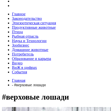
Главное
Законодательство
Эпизоотическая ситуация
Продуктивные животные
Птица
Рыбная отрасль
Наука и Технологии
Зообизнес
Домашние животные
Потребитель
Образование и карьера
Видео
ВиЖ в цифрах
События
Главная
- #верховые лошади
#верховые лошади