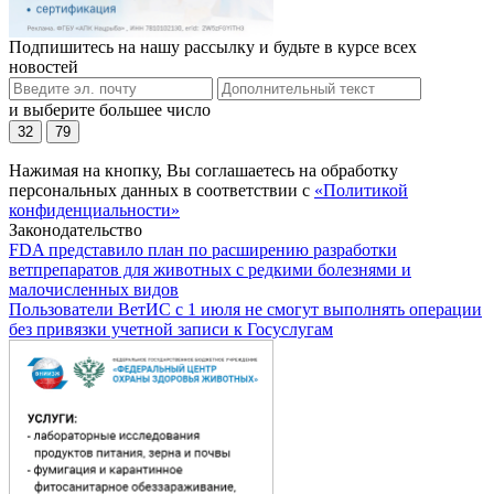
Подпишитесь на нашу рассылку и будьте в курсе всех
новостей
и выберите большее число
32
79
Нажимая на кнопку, Вы соглашаетесь на обработку
персональных данных в соответствии с
«Политикой
конфиденциальности»
Законодательство
FDA представило план по расширению разработки
ветпрепаратов для животных с редкими болезнями и
малочисленных видов
Пользователи ВетИС с 1 июля не смогут выполнять операции
без привязки учетной записи к Госуслугам