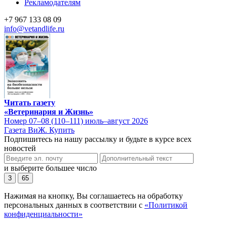
Рекламодателям
+7 967 133 08 09
info@vetandlife.ru
Читать газету
«Ветеринария и Жизнь»
Номер 07–08 (110–111) июль–август 2026
Газета ВиЖ. Купить
Подпишитесь на нашу рассылку и будьте в курсе всех
новостей
и выберите большее число
3
65
Нажимая на кнопку, Вы соглашаетесь на обработку
персональных данных в соответствии с
«Политикой
конфиденциальности»