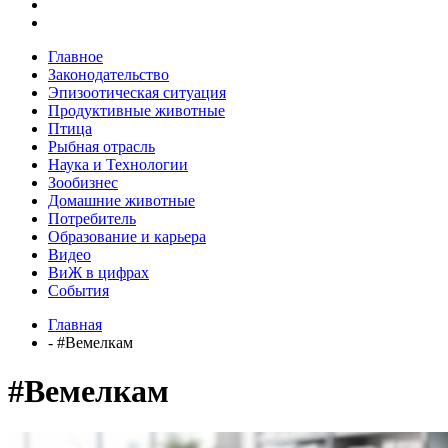
Главное
Законодательство
Эпизоотическая ситуация
Продуктивные животные
Птица
Рыбная отрасль
Наука и Технологии
Зообизнес
Домашние животные
Потребитель
Образование и карьера
Видео
ВиЖ в цифрах
События
Главная
- #Вемелкам
#Вемелкам