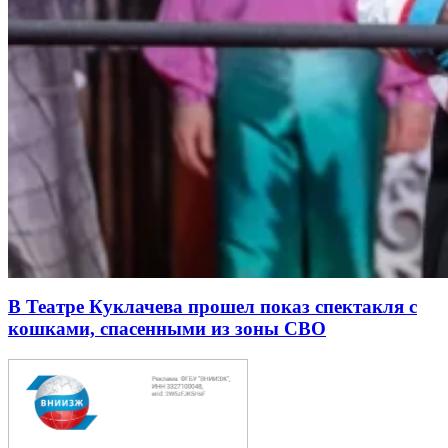
В Театре Куклачева прошел показ спектакля с
кошками, спасенными из зоны СВО