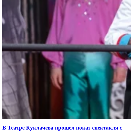
В Театре Куклачева прошел показ спектакля с