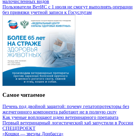
малочисленных видов
Пользователи ВетИС с 1 июля не смогут выполнять операции
без привязки учетной записи к Госуслугам
Самое читаемое
Печень под двойной защитой: почему гепатопротекторы без
желчегонного компонента работают не в полную силу
Как ученые воплощают идею ветеринарного препарата
Первый ветеринарный логистический хаб запустили в России
СПЕЦПРОЕКТ
«Кошки — звезды Донбасса»