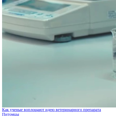
Как ученые воплощают идею ветеринарного препарата
Питомцы