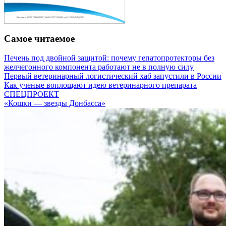
Самое читаемое
Печень под двойной защитой: почему гепатопротекторы без
желчегонного компонента работают не в полную силу
Первый ветеринарный логистический хаб запустили в России
Как ученые воплощают идею ветеринарного препарата
СПЕЦПРОЕКТ
«Кошки — звезды Донбасса»