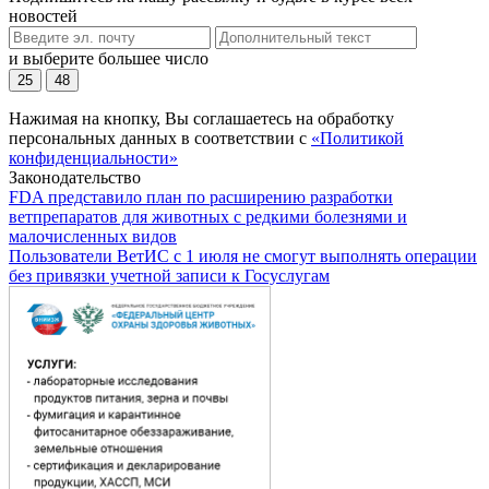
новостей
и выберите большее число
25
48
Нажимая на кнопку, Вы соглашаетесь на обработку
персональных данных в соответствии с
«Политикой
конфиденциальности»
Законодательство
FDA представило план по расширению разработки
ветпрепаратов для животных с редкими болезнями и
малочисленных видов
Пользователи ВетИС с 1 июля не смогут выполнять операции
без привязки учетной записи к Госуслугам