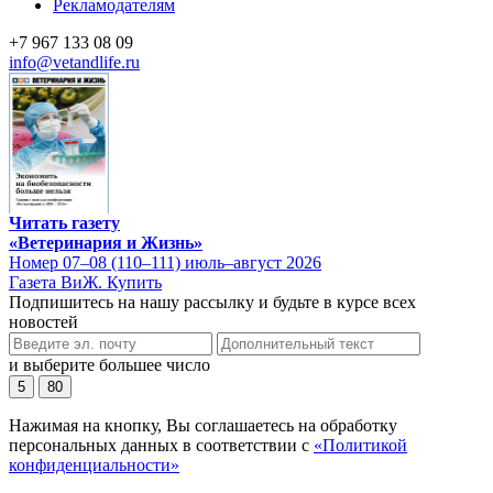
Рекламодателям
+7 967 133 08 09
info@vetandlife.ru
Читать газету
«Ветеринария и Жизнь»
Номер 07–08 (110–111) июль–август 2026
Газета ВиЖ. Купить
Подпишитесь на нашу рассылку и будьте в курсе всех
новостей
и выберите большее число
5
80
Нажимая на кнопку, Вы соглашаетесь на обработку
персональных данных в соответствии с
«Политикой
конфиденциальности»