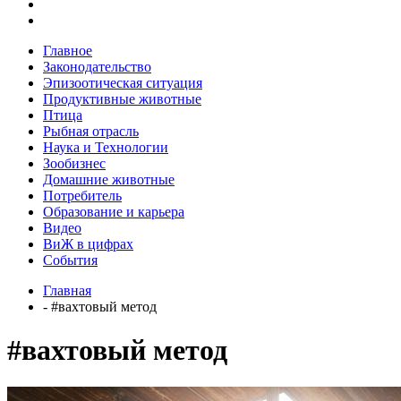
Главное
Законодательство
Эпизоотическая ситуация
Продуктивные животные
Птица
Рыбная отрасль
Наука и Технологии
Зообизнес
Домашние животные
Потребитель
Образование и карьера
Видео
ВиЖ в цифрах
События
Главная
- #вахтовый метод
#вахтовый метод