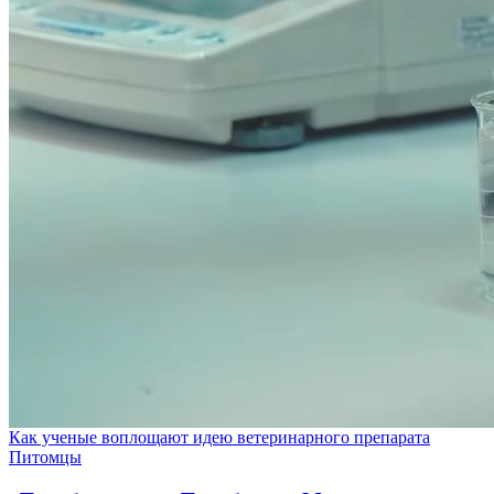
Как ученые воплощают идею ветеринарного препарата
Питомцы