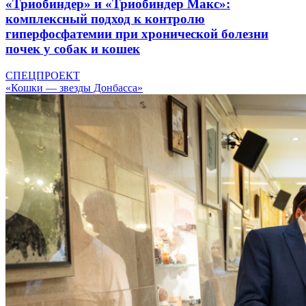
«Триобиндер» и «Триобиндер Макс»:
комплексный подход к контролю
гиперфосфатемии при хронической болезни
почек у собак и кошек
СПЕЦПРОЕКТ
«Кошки — звезды Донбасса»